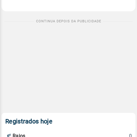
Registrados hoje
0
Raios