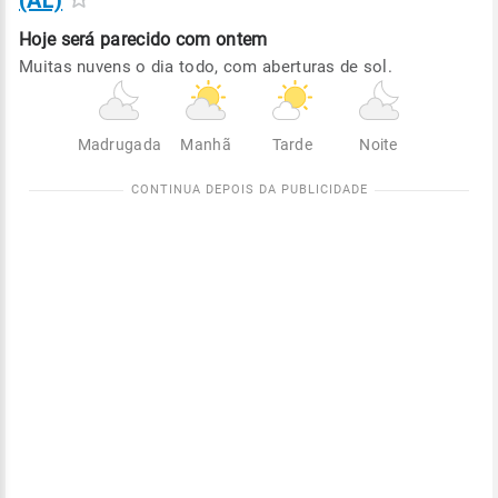
(AL)
Hoje será
parecido com ontem
Muitas nuvens o dia todo, com aberturas de sol.
Madrugada
Manhã
Tarde
Noite