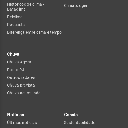
Históricos de clima -
Climatologia
Dataclima
Relclima
Podcasts
Diferença entre clima e tempo
Chuva
Chuva Agora
Radar RJ
Outros radares
Chuva prevista
Chuva acumulada
Notícias
Canais
Últimas notícias
Sustentabilidade