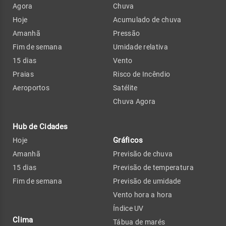
Agora
Chuva
Hoje
Acumulado de chuva
Amanhã
Pressão
Fim de semana
Umidade relativa
15 dias
Vento
Praias
Risco de Incêndio
Aeroportos
Satélite
Chuva Agora
Hub de Cidades
Gráficos
Hoje
Amanhã
Previsão de chuva
15 dias
Previsão de temperatura
Fim de semana
Previsão de umidade
Vento hora a hora
Índice UV
Clima
Tábua de marés