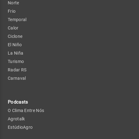
Norte
Frio
Temporal
Calor
Ciclone
El Niño
La Niña
Turismo
Radar RS
Carnaval
Podcasts
O Clima Entre Nós
Agrotalk
EstúdioAgro