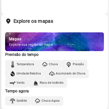
Explore os mapas
Mapas
Explore sua região no mapa
Previsão do tempo
Temperatura
Chuva
Pressão
Umidade Relativa
Acumulado de Chuva
Vento
Risco de Incêndio
Tempo agora
Satélite
Chuva Agora