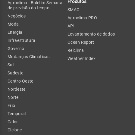
Produtos
Agroclima - Boletim Semanal
de previsão do tempo
SMAC
Negócios
Agroclima PRO
Moda
API
Energia
Levantamento de dados
Infraestrutura
Ocean Report
Governo
Relclima
Mudanças Climáticas
Weather Index
Sul
Sudeste
Centro-Oeste
Nordeste
Norte
Frio
Temporal
Calor
Ciclone