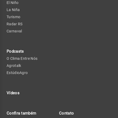
El Niño
La Niña
Turismo
Radar RS
Carnaval
Podcasts
O Clima Entre Nós
Agrotalk
EstúdioAgro
Vídeos
Confira também
Contato