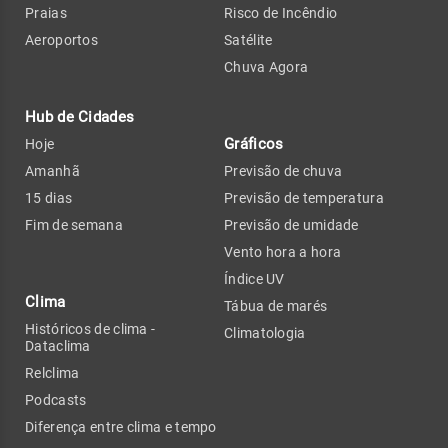
Praias
Risco de Incêndio
Aeroportos
Satélite
Chuva Agora
Hub de Cidades
Gráficos
Hoje
Amanhã
Previsão de chuva
15 dias
Previsão de temperatura
Fim de semana
Previsão de umidade
Vento hora a hora
Índice UV
Clima
Tábua de marés
Históricos de clima -
Climatologia
Dataclima
Relclima
Podcasts
Diferença entre clima e tempo