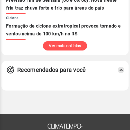
Previsão Fim de Semana (08 e 09/08): Nova frente
fria traz chuva forte e frio para áreas do país
Ciclone
Formação de ciclone extratropical provoca tornado e
ventos acima de 100 km/h no RS
Ver mais notícias
Recomendados para você