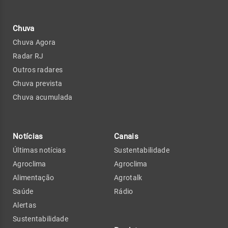
Chuva
Chuva Agora
Radar RJ
Outros radares
Chuva prevista
Chuva acumulada
Notícias
Canais
Últimas notícias
Sustentabilidade
Agroclima
Agroclima
Alimentação
Agrotalk
Saúde
Rádio
Alertas
Sustentabilidade