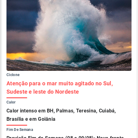
Ciclone
Atenção para o mar muito agitado no Sul,
Sudeste e leste do Nordeste
Calor
Calor intenso em BH, Palmas, Teresina, Cuiabá,
Brasília e em Goiânia
Fim De Semana