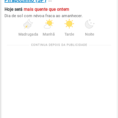
Pirapozinho (SP)
Hoje será
mais quente que ontem
Dia de sol com névoa fraca ao amanhecer.
Madrugada
Manhã
Tarde
Noite