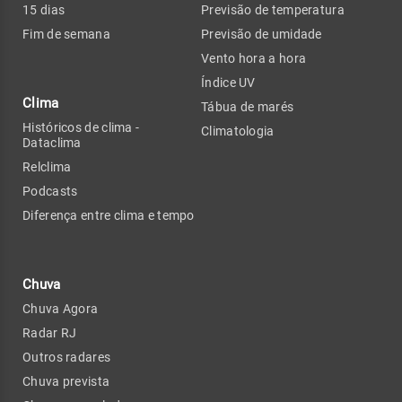
15 dias
Previsão de temperatura
Fim de semana
Previsão de umidade
Vento hora a hora
Índice UV
Clima
Tábua de marés
Históricos de clima -
Climatologia
Dataclima
Relclima
Podcasts
Diferença entre clima e tempo
Chuva
Chuva Agora
Radar RJ
Outros radares
Chuva prevista