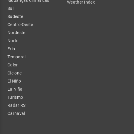
Mudanças Climáticas
Weather Index
Sul
Sudeste
Centro-Oeste
Nordeste
Norte
Frio
Temporal
Calor
Ciclone
El Niño
La Niña
Turismo
Radar RS
Carnaval