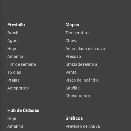
Previsão
Mapas
Brasil
Temperatura
Agora
Chuva
Hoje
Acumulado de chuva
Amanhã
Pressão
Fim de semana
Umidade relativa
15 dias
Vento
Praias
Risco de Incêndio
Aeroportos
Satélite
Chuva Agora
Hub de Cidades
Gráficos
Hoje
Amanhã
Previsão de chuva