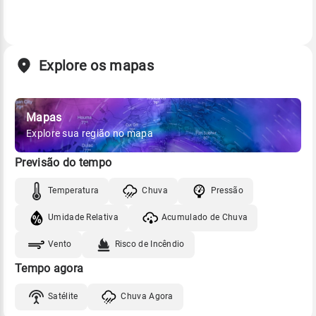
Explore os mapas
Mapas
Explore sua região no mapa
Previsão do tempo
Temperatura
Chuva
Pressão
Umidade Relativa
Acumulado de Chuva
Vento
Risco de Incêndio
Tempo agora
Satélite
Chuva Agora