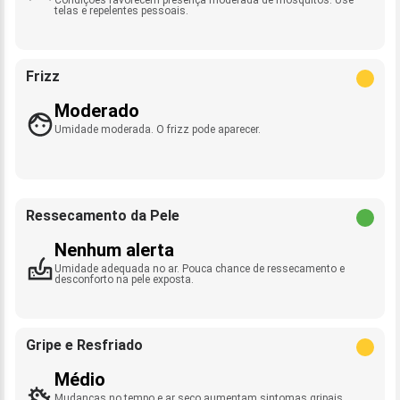
telas e repelentes pessoais.
Frizz
Moderado
Umidade moderada. O frizz pode aparecer.
Ressecamento da Pele
Nenhum alerta
Umidade adequada no ar. Pouca chance de ressecamento e
desconforto na pele exposta.
Gripe e Resfriado
Médio
Mudanças no tempo e ar seco aumentam sintomas gripais.