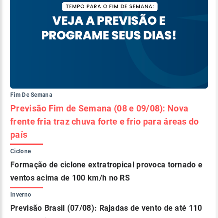
Fim De Semana
Previsão Fim de Semana (08 e 09/08): Nova
frente fria traz chuva forte e frio para áreas do
país
Ciclone
Formação de ciclone extratropical provoca tornado e
ventos acima de 100 km/h no RS
Inverno
Previsão Brasil (07/08): Rajadas de vento de até 110