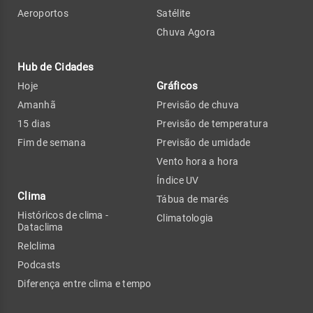
Aeroportos
Satélite
Chuva Agora
Hub de Cidades
Gráficos
Hoje
Amanhã
Previsão de chuva
15 dias
Previsão de temperatura
Fim de semana
Previsão de umidade
Vento hora a hora
Índice UV
Clima
Tábua de marés
Históricos de clima -
Climatologia
Dataclima
Relclima
Podcasts
Diferença entre clima e tempo