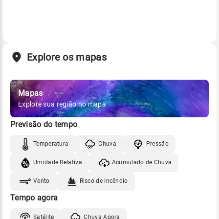
Explore os mapas
Mapas
Explore sua região no mapa
Previsão do tempo
Temperatura
Chuva
Pressão
Umidade Relativa
Acumulado de Chuva
Vento
Risco de Incêndio
Tempo agora
Satélite
Chuva Agora