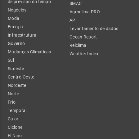
de previsão do tempo
SMAC
Negócios
Agroclima PRO
Moda
API
Energia
Levantamento de dados
Infraestrutura
Ocean Report
Governo
Relclima
Mudanças Climáticas
Weather Index
Sul
Sudeste
Centro-Oeste
Nordeste
Norte
Frio
Temporal
Calor
Ciclone
El Niño