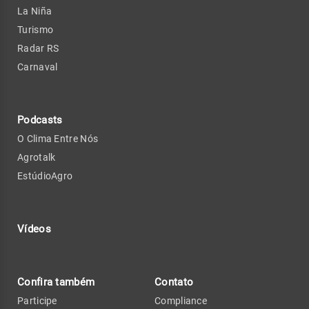
La Niña
Turismo
Radar RS
Carnaval
Podcasts
O Clima Entre Nós
Agrotalk
EstúdioAgro
Vídeos
Confira também
Contato
Participe
Compliance