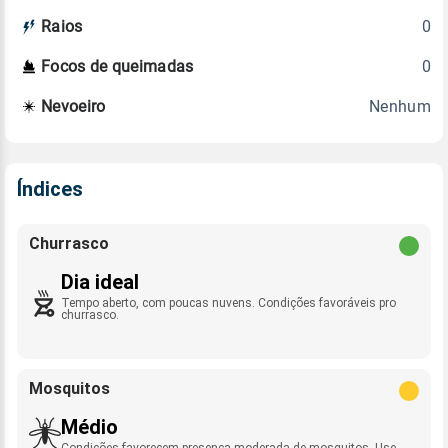
0
Raios
0
Focos de queimadas
Nenhum
Nevoeiro
Índices
Churrasco
Dia ideal
Tempo aberto, com poucas nuvens. Condições favoráveis pro
churrasco.
Mosquitos
Médio
Condições favorecem presença moderada de mosquitos. Use