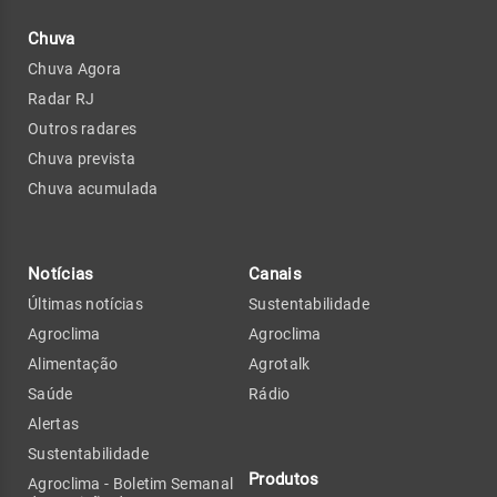
Chuva
Chuva Agora
Radar RJ
Outros radares
Chuva prevista
Chuva acumulada
Notícias
Canais
Últimas notícias
Sustentabilidade
Agroclima
Agroclima
Alimentação
Agrotalk
Saúde
Rádio
Alertas
Sustentabilidade
Produtos
Agroclima - Boletim Semanal