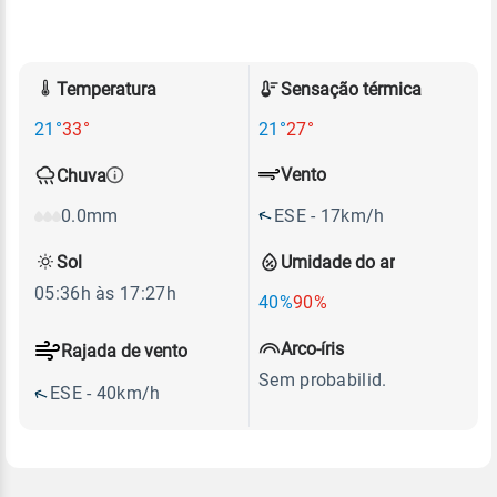
Temperatura
Sensação térmica
21°
33°
21°
27°
Vento
Chuva
ESE - 17km/h
0.0mm
Sol
Umidade do ar
05:36h às 17:27h
40%
90%
Arco-íris
Rajada de vento
Sem probabilid.
ESE - 40km/h