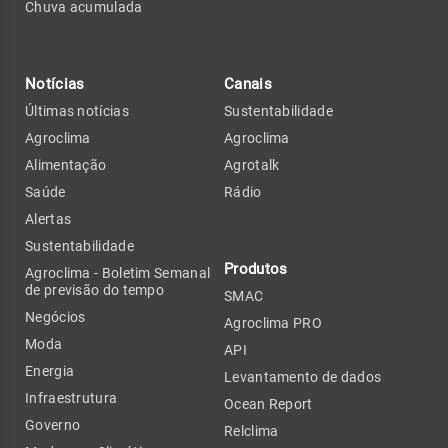
Chuva acumulada
Notícias
Canais
Últimas notícias
Sustentabilidade
Agroclima
Agroclima
Alimentação
Agrotalk
Saúde
Rádio
Alertas
Sustentabilidade
Produtos
Agroclima - Boletim Semanal
de previsão do tempo
SMAC
Negócios
Agroclima PRO
Moda
API
Energia
Levantamento de dados
Infraestrutura
Ocean Report
Governo
Relclima