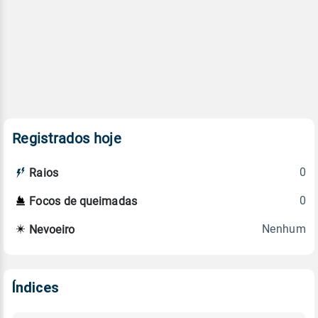
Registrados hoje
0
Raios
0
Focos de queimadas
Nenhum
Nevoeiro
Índices