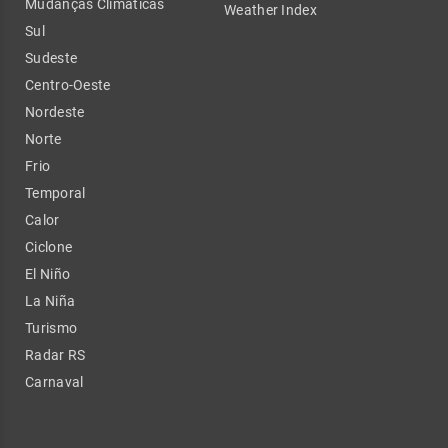
Mudanças Climáticas
Weather Index
Sul
Sudeste
Centro-Oeste
Nordeste
Norte
Frio
Temporal
Calor
Ciclone
El Niño
La Niña
Turismo
Radar RS
Carnaval