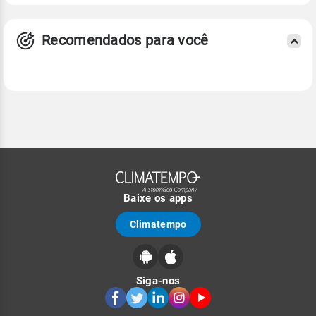
Recomendados para você
Baixe os apps
Climatempo
Siga-nos