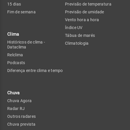
15 dias
Previsão de temperatura
Fim de semana
Previsão de umidade
Vento hora a hora
Índice UV
Clima
Tábua de marés
Históricos de clima -
Climatologia
Dataclima
Relclima
Podcasts
Diferença entre clima e tempo
Chuva
Chuva Agora
Radar RJ
Outros radares
Chuva prevista