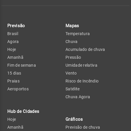
Previsão
Mapas
Brasil
Temperatura
Agora
Chuva
Hoje
Acumulado de chuva
Amanhã
Pressão
Fim de semana
Umidade relativa
15 dias
Vento
Praias
Risco de Incêndio
Aeroportos
Satélite
Chuva Agora
Hub de Cidades
Gráficos
Hoje
Amanhã
Previsão de chuva