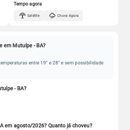
Tempo agora
Satélite
Chuva Agora
je em Mutuípe - BA?
temperaturas entre 19° e 28° e sem possibilidade
tuípe - BA?
BA em agosto/2026? Quanto já choveu?