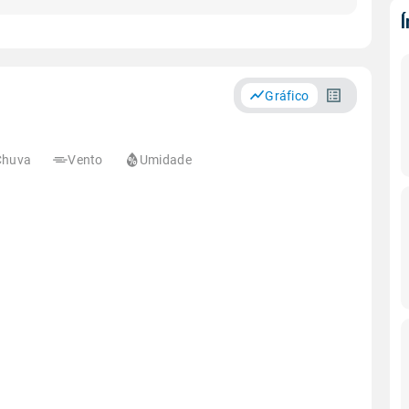
Gráfico
Chuva
Vento
Umidade