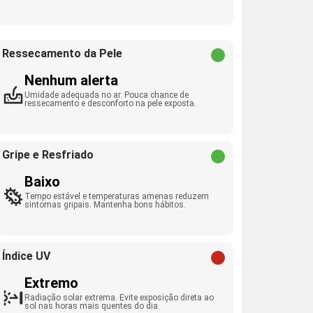
Ressecamento da Pele
Nenhum alerta
Umidade adequada no ar. Pouca chance de
ressecamento e desconforto na pele exposta.
Gripe e Resfriado
Baixo
Tempo estável e temperaturas amenas reduzem
sintomas gripais. Mantenha bons hábitos.
Índice UV
Extremo
Radiação solar extrema. Evite exposição direta ao
sol nas horas mais quentes do dia.