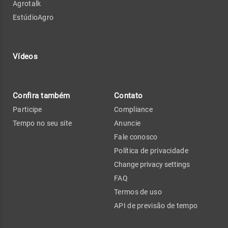
Agrotalk
EstúdioAgro
Vídeos
Confira também
Contato
Participe
Compliance
Tempo no seu site
Anuncie
Fale conosco
Política de privacidade
Change privacy settings
FAQ
Termos de uso
API de previsão de tempo