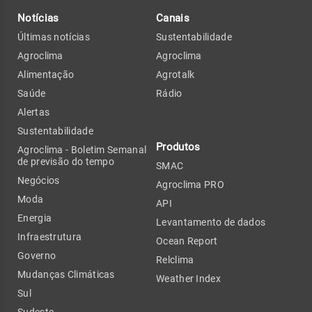
Notícias
Canais
Últimas notícias
Sustentabilidade
Agroclima
Agroclima
Alimentação
Agrotalk
Saúde
Rádio
Alertas
Sustentabilidade
Produtos
Agroclima - Boletim Semanal
de previsão do tempo
SMAC
Negócios
Agroclima PRO
Moda
API
Energia
Levantamento de dados
Infraestrutura
Ocean Report
Governo
Relclima
Mudanças Climáticas
Weather Index
Sul
Sudeste