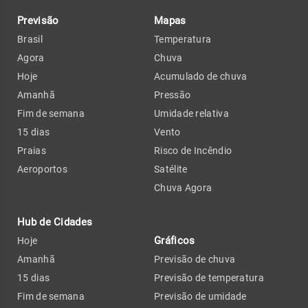
Previsão
Mapas
Brasil
Temperatura
Agora
Chuva
Hoje
Acumulado de chuva
Amanhã
Pressão
Fim de semana
Umidade relativa
15 dias
Vento
Praias
Risco de Incêndio
Aeroportos
Satélite
Chuva Agora
Hub de Cidades
Gráficos
Hoje
Amanhã
Previsão de chuva
15 dias
Previsão de temperatura
Fim de semana
Previsão de umidade