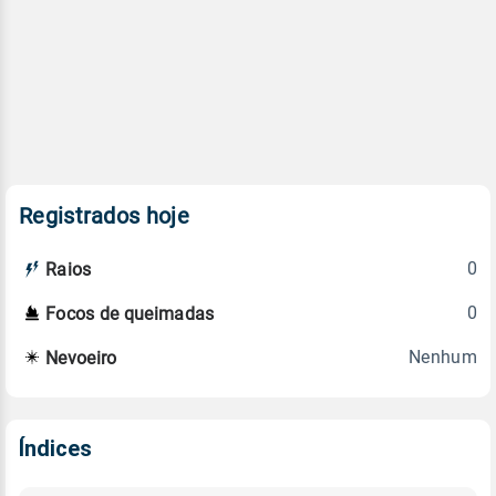
Registrados hoje
0
Raios
0
Focos de queimadas
Nenhum
Nevoeiro
Índices