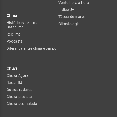
Vento hora a hora
Índice UV
Clima
Tábua de marés
Históricos de clima -
Climatologia
Dataclima
Relclima
Podcasts
Diferença entre clima e tempo
Chuva
Chuva Agora
Radar RJ
Outros radares
Chuva prevista
Chuva acumulada