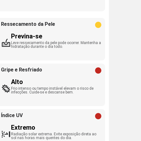
Ressecamento da Pele
Previna-se
Leve ressecamento da pele pode ocorrer. Mantenha a
hidratação durante o dia todo.
Gripe e Resfriado
Alto
Frio intenso ou tempo instável elevam o risco de
infecções. Cuide-se e descanse bem.
Índice UV
Extremo
Radiação solar extrema. Evite exposição direta ao
sol nas horas mais quentes do dia.