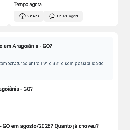
Tempo agora
Satélite
Chuva Agora
je em Aragoiânia - GO?
temperaturas entre 19° e 33° e sem possibilidade
agoiânia - GO?
 - GO em agosto/2026? Quanto já choveu?