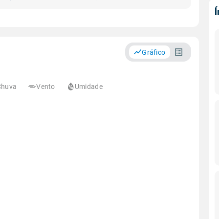
Gráfico
Chuva
Vento
Umidade