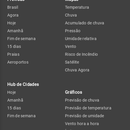
Brasil
Temperatura
Agora
Chuva
Hoje
Acumulado de chuva
Amanhã
Pressão
Fim de semana
Umidade relativa
15 dias
Vento
Praias
Risco de Incêndio
Aeroportos
Satélite
Chuva Agora
Hub de Cidades
Gráficos
Hoje
Amanhã
Previsão de chuva
15 dias
Previsão de temperatura
Fim de semana
Previsão de umidade
Vento hora a hora