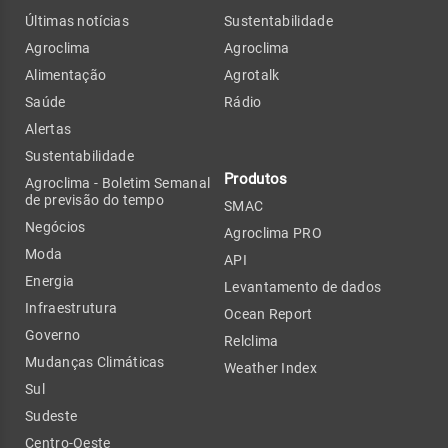
Últimas notícias
Sustentabilidade
Agroclima
Agroclima
Alimentação
Agrotalk
Saúde
Rádio
Alertas
Sustentabilidade
Produtos
Agroclima - Boletim Semanal
de previsão do tempo
SMAC
Negócios
Agroclima PRO
Moda
API
Energia
Levantamento de dados
Infraestrutura
Ocean Report
Governo
Relclima
Mudanças Climáticas
Weather Index
Sul
Sudeste
Centro-Oeste