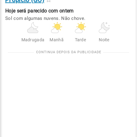
Propício (GO)
Hoje será
parecido com ontem
Sol com algumas nuvens. Não chove.
Madrugada
Manhã
Tarde
Noite