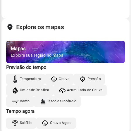
Explore os mapas
Mapas
Explore sua região no mapa
Previsão do tempo
Temperatura
Chuva
Pressão
Umidade Relativa
Acumulado de Chuva
Vento
Risco de Incêndio
Tempo agora
Satélite
Chuva Agora