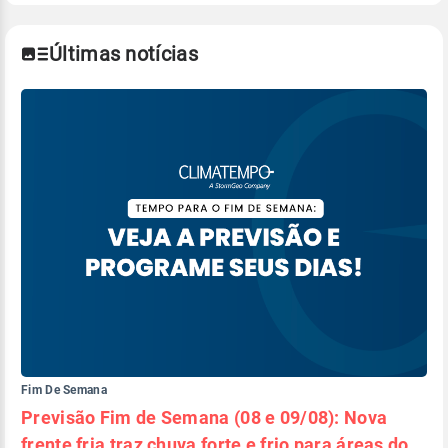
Últimas notícias
Fim De Semana
Previsão Fim de Semana (08 e 09/08): Nova
frente fria traz chuva forte e frio para áreas do