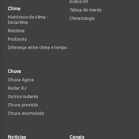
Índice UV
Clima
Tábua de marés
Históricos de clima -
Climatologia
Dataclima
Relclima
Podcasts
Diferença entre clima e tempo
Chuva
Chuva Agora
Radar RJ
Outros radares
Chuva prevista
Chuva acumulada
Notícias
Canais