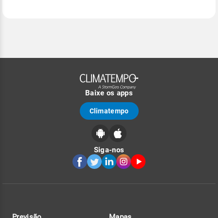
Baixe os apps
Climatempo
Siga-nos
Previsão
Mapas