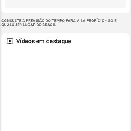
CONSULTE A PREVISÃO DO TEMPO PARA VILA PROPÍCIO - GO E
QUALQUER LUGAR DO BRASIL
Vídeos em destaque