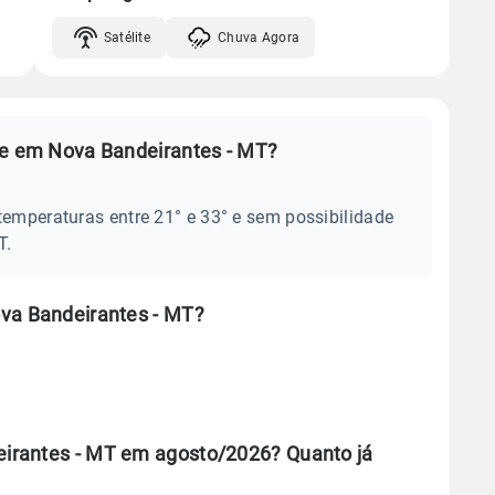
Satélite
Chuva Agora
je em Nova Bandeirantes - MT?
temperaturas entre 21° e 33° e sem possibilidade
T.
va Bandeirantes - MT?
irantes - MT em agosto/2026? Quanto já