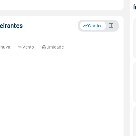
eirantes
Gráfico
Chuva
Vento
Umidade