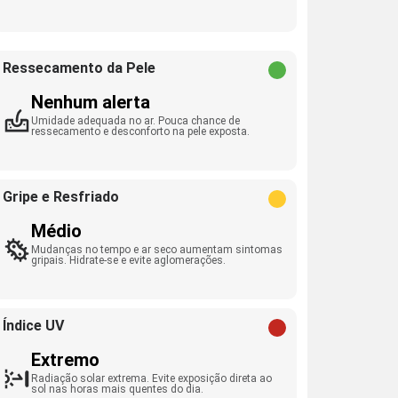
Ressecamento da Pele
Nenhum alerta
Umidade adequada no ar. Pouca chance de
ressecamento e desconforto na pele exposta.
Gripe e Resfriado
Médio
Mudanças no tempo e ar seco aumentam sintomas
gripais. Hidrate-se e evite aglomerações.
Índice UV
Extremo
Radiação solar extrema. Evite exposição direta ao
sol nas horas mais quentes do dia.