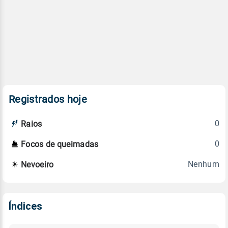
Registrados hoje
0
Raios
0
Focos de queimadas
Nenhum
Nevoeiro
Índices