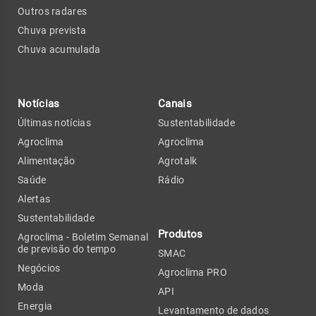
Outros radares
Chuva prevista
Chuva acumulada
Notícias
Canais
Últimas notícias
Sustentabilidade
Agroclima
Agroclima
Alimentação
Agrotalk
Saúde
Rádio
Alertas
Sustentabilidade
Produtos
Agroclima - Boletim Semanal
de previsão do tempo
SMAC
Negócios
Agroclima PRO
Moda
API
Energia
Levantamento de dados