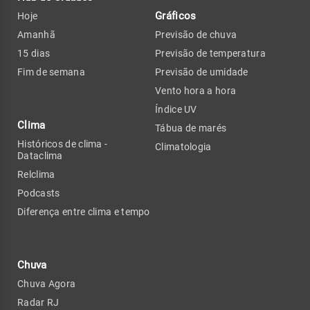
Gráficos
Hoje
Amanhã
Previsão de chuva
15 dias
Previsão de temperatura
Fim de semana
Previsão de umidade
Vento hora a hora
Índice UV
Clima
Tábua de marés
Históricos de clima -
Climatologia
Dataclima
Relclima
Podcasts
Diferença entre clima e tempo
Chuva
Chuva Agora
Radar RJ