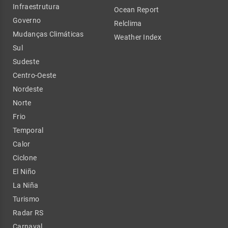
Infraestrutura
Ocean Report
Governo
Relclima
Mudanças Climáticas
Weather Index
Sul
Sudeste
Centro-Oeste
Nordeste
Norte
Frio
Temporal
Calor
Ciclone
El Niño
La Niña
Turismo
Radar RS
Carnaval