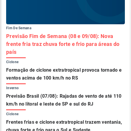
Fim De Semana
Previsão Fim de Semana (08 e 09/08): Nova
frente fria traz chuva forte e frio para áreas do
país
Ciclone
Formação de ciclone extratropical provoca tornado e
ventos acima de 100 km/h no RS
Inverno
Previsão Brasil (07/08): Rajadas de vento de até 110
km/h no litoral e leste de SP e sul do RJ
Ciclone
Frentes frias e ciclone extratropical trazem ventania,
chuva forte e frio para o Sul e Sudeste