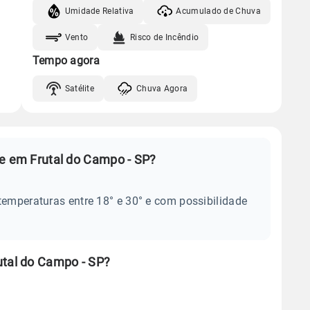
Umidade Relativa
Acumulado de Chuva
Vento
Risco de Incêndio
Tempo agora
Satélite
Chuva Agora
je em Frutal do Campo - SP?
temperaturas entre 18° e 30° e com possibilidade
utal do Campo - SP?