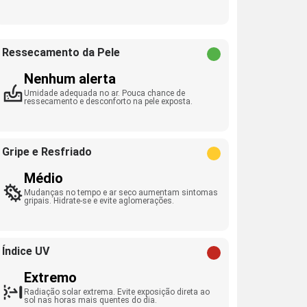
Ressecamento da Pele
Nenhum alerta
Umidade adequada no ar. Pouca chance de
ressecamento e desconforto na pele exposta.
Gripe e Resfriado
Médio
Mudanças no tempo e ar seco aumentam sintomas
gripais. Hidrate-se e evite aglomerações.
Índice UV
Extremo
Radiação solar extrema. Evite exposição direta ao
sol nas horas mais quentes do dia.