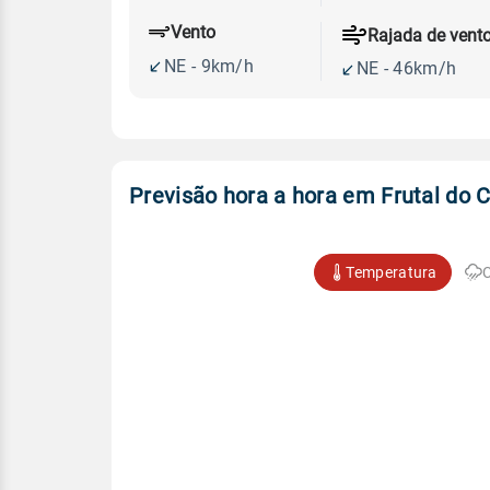
Vento
Rajada de vent
NE - 9km/h
NE - 46km/h
Previsão hora a hora em Frutal do
Temperatura