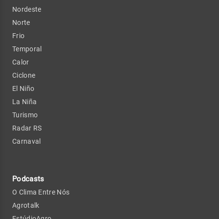
Nordeste
Norte
Frio
Temporal
Calor
Ciclone
El Niño
La Niña
Turismo
Radar RS
Carnaval
Podcasts
O Clima Entre Nós
Agrotalk
EstúdioAgro