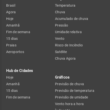
Brasil
Temperatura
Agora
Chuva
Hoje
Acumulado de chuva
Amanhã
Pressão
Fim de semana
Umidade relativa
15 dias
Vento
Praias
Risco de Incêndio
Aeroportos
Satélite
Chuva Agora
Hub de Cidades
Gráficos
Hoje
Amanhã
Previsão de chuva
15 dias
Previsão de temperatura
Fim de semana
Previsão de umidade
Vento hora a hora