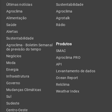
Últimas notícias
Sustentabilidade
Agroclima
Agroclima
Alimentação
Agrotalk
Saúde
Rádio
Alertas
Sustentabilidade
Produtos
Agroclima - Boletim Semanal
de previsão do tempo
SMAC
Negócios
Agroclima PRO
Moda
API
Energia
Levantamento de dados
Infraestrutura
Ocean Report
Governo
Relclima
Mudanças Climáticas
Weather Index
Sul
Sudeste
Centro-Oeste