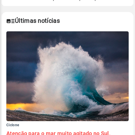
Para obter mais informações sobre os dados
climáticos,
clique aqui.
Últimas notícias
Ciclone
Atenção para o mar muito agitado no Sul,