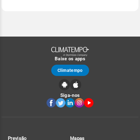
Baixe os apps
Climatempo
Siga-nos
Previsão
Mapas