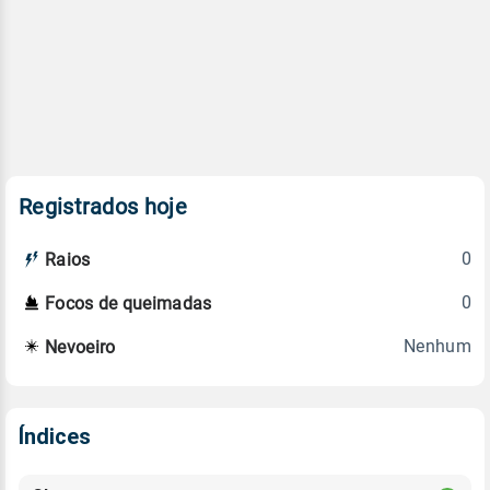
Registrados hoje
0
Raios
0
Focos de queimadas
Nenhum
Nevoeiro
Índices