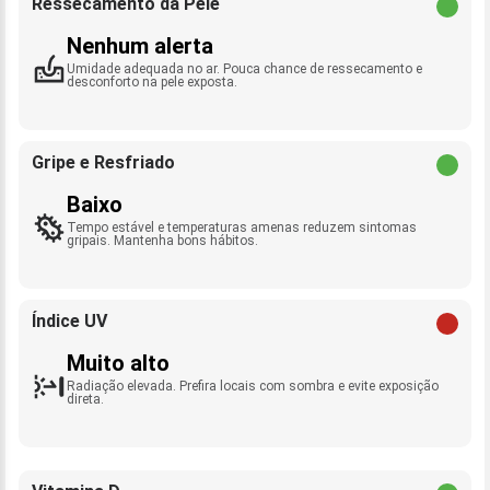
Ressecamento da Pele
Nenhum alerta
Umidade adequada no ar. Pouca chance de ressecamento e
desconforto na pele exposta.
Gripe e Resfriado
Baixo
Tempo estável e temperaturas amenas reduzem sintomas
gripais. Mantenha bons hábitos.
Índice UV
Muito alto
Radiação elevada. Prefira locais com sombra e evite exposição
direta.