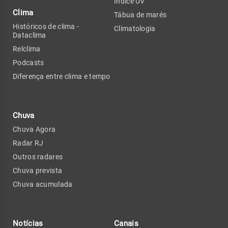
Índice UV
Clima
Tábua de marés
Históricos de clima -
Climatologia
Dataclima
Relclima
Podcasts
Diferença entre clima e tempo
Chuva
Chuva Agora
Radar RJ
Outros radares
Chuva prevista
Chuva acumulada
Notícias
Canais