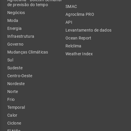
de previsão do tempo
SMAC
Negócios
Agroclima PRO
Moda
API
Energia
Levantamento de dados
Infraestrutura
Ocean Report
Governo
Relclima
Mudanças Climáticas
Weather Index
Sul
Sudeste
Centro-Oeste
Nordeste
Norte
Frio
Temporal
Calor
Ciclone
El Niño