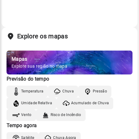
Explore os mapas
Mapas
Explore sua região no mapa
Previsão do tempo
Temperatura
Chuva
Pressão
Umidade Relativa
Acumulado de Chuva
Vento
Risco de Incêndio
Tempo agora
Satélite
Chuva Agora