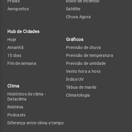
Praias
Risco de Incêndio
Aeroportos
Satélite
Chuva Agora
Hub de Cidades
Gráficos
Hoje
Amanhã
Previsão de chuva
15 dias
Previsão de temperatura
Fim de semana
Previsão de umidade
Vento hora a hora
Índice UV
Clima
Tábua de marés
Históricos de clima -
Climatologia
Dataclima
Relclima
Podcasts
Diferença entre clima e tempo