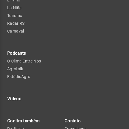
La Niña
Turismo
Radar RS
Carnaval
Podcasts
O Clima Entre Nós
Agrotalk
EstúdioAgro
Vídeos
Confira também
Contato
Participe
Compliance