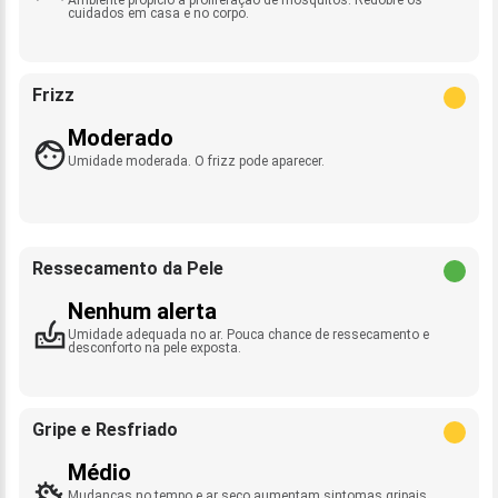
cuidados em casa e no corpo.
Frizz
Moderado
Umidade moderada. O frizz pode aparecer.
Ressecamento da Pele
Nenhum alerta
Umidade adequada no ar. Pouca chance de ressecamento e
desconforto na pele exposta.
Gripe e Resfriado
Médio
Mudanças no tempo e ar seco aumentam sintomas gripais.