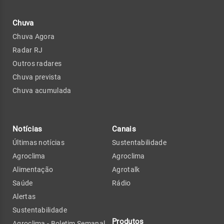
Chuva
Chuva Agora
Radar RJ
Outros radares
Chuva prevista
Chuva acumulada
Notícias
Canais
Últimas notícias
Sustentabilidade
Agroclima
Agroclima
Alimentação
Agrotalk
Saúde
Rádio
Alertas
Sustentabilidade
Produtos
Agroclima - Boletim Semanal