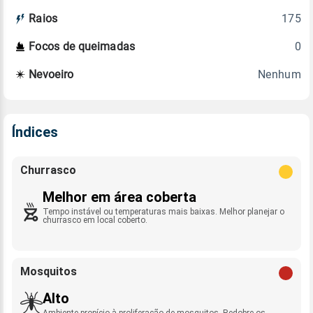
175
Raios
0
Focos de queimadas
Nenhum
Nevoeiro
Índices
Churrasco
Melhor em área coberta
Tempo instável ou temperaturas mais baixas. Melhor planejar o
churrasco em local coberto.
Mosquitos
Alto
Ambiente propício à proliferação de mosquitos. Redobre os