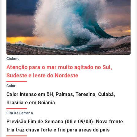
Ciclone
Atenção para o mar muito agitado no Sul,
Sudeste e leste do Nordeste
Calor
Calor intenso em BH, Palmas, Teresina, Cuiabá,
Brasília e em Goiânia
Fim De Semana
Previsão Fim de Semana (08 e 09/08): Nova frente
fria traz chuva forte e frio para áreas do país