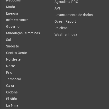
Negócios
Agroclima PRO
Moda
API
Energia
Levantamento de dados
Infraestrutura
Ocean Report
Governo
Relclima
Mudanças Climáticas
Weather Index
Sul
Sudeste
Centro-Oeste
Nordeste
Norte
Frio
Temporal
Calor
Ciclone
El Niño
La Niña