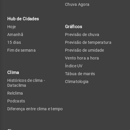
Chuva Agora
Hub de Cidades
Gráficos
Hoje
Amanhã
Previsão de chuva
15 dias
Previsão de temperatura
Fim de semana
Previsão de umidade
Vento hora a hora
Índice UV
Clima
Tábua de marés
Históricos de clima -
Climatologia
Dataclima
Relclima
Podcasts
Diferença entre clima e tempo