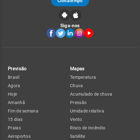
Climatempo
Siga-nos
Previsão
Mapas
Brasil
Temperatura
Agora
Chuva
Hoje
Acumulado de chuva
Amanhã
Pressão
Fim de semana
Umidade relativa
15 dias
Vento
Praias
Risco de Incêndio
Aeroportos
Satélite