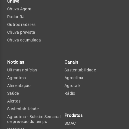
Chuva
Chuva Agora
Radar RJ
Outros radares
Chuva prevista
Chuva acumulada
Notícias
Canais
Últimas notícias
Sustentabilidade
Agroclima
Agroclima
Alimentação
Agrotalk
Saúde
Rádio
Alertas
Sustentabilidade
Produtos
Agroclima - Boletim Semanal
de previsão do tempo
SMAC