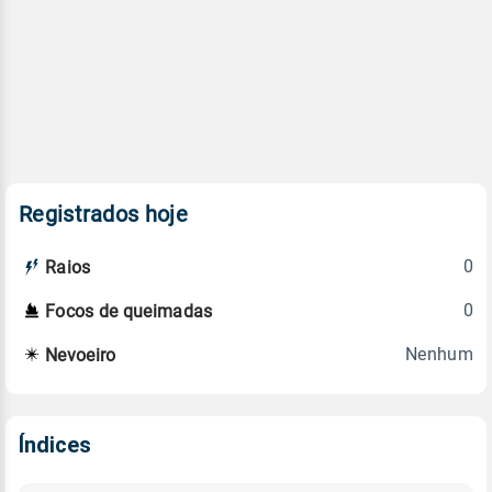
Registrados hoje
0
Raios
0
Focos de queimadas
Nenhum
Nevoeiro
Índices