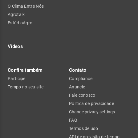
O Clima Entre Nós
Agrotalk
EstúdioAgro
Vídeos
Confira também
Contato
Participe
Compliance
Tempo no seu site
Anuncie
Fale conosco
Política de privacidade
Change privacy settings
FAQ
Termos de uso
API de previsão de tempo