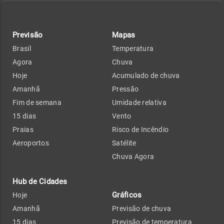
Previsão
Mapas
Brasil
Temperatura
Agora
Chuva
Hoje
Acumulado de chuva
Amanhã
Pressão
Fim de semana
Umidade relativa
15 dias
Vento
Praias
Risco de Incêndio
Aeroportos
Satélite
Chuva Agora
Hub de Cidades
Gráficos
Hoje
Amanhã
Previsão de chuva
15 dias
Previsão de temperatura