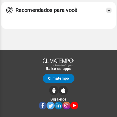
Recomendados para você
Baixe os apps
Climatempo
Siga-nos