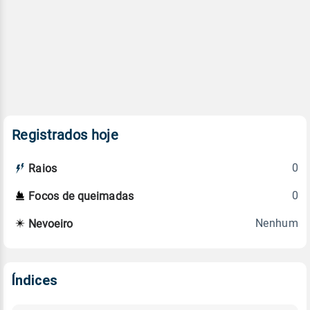
Registrados hoje
0
Raios
0
Focos de queimadas
Nenhum
Nevoeiro
Índices