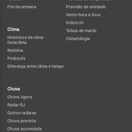
Fim de semana
Previsão de umidade
Vento hora a hora
Índice UV
Clima
Tábua de marés
Históricos de clima -
Climatologia
Dataclima
Relclima
Podcasts
Diferença entre clima e tempo
Chuva
Chuva Agora
Radar RJ
Outros radares
Chuva prevista
Chuva acumulada