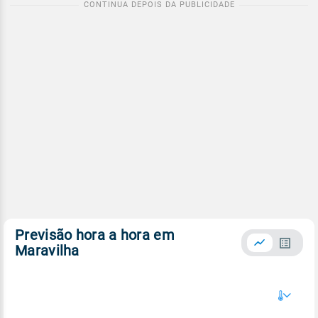
Previsão hora a hora em
Maravilha