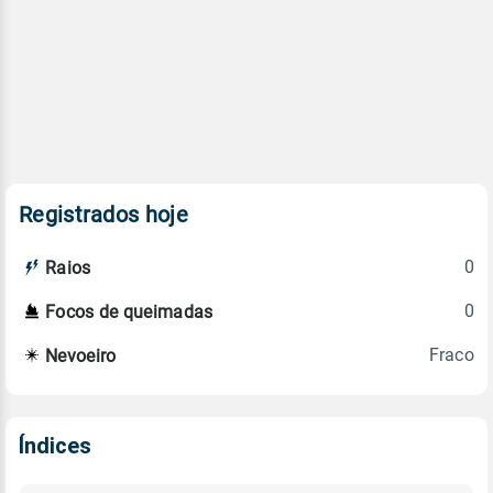
Registrados hoje
0
Raios
0
Focos de queimadas
Fraco
Nevoeiro
Índices