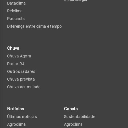
Dataclima
Relclima
Podcasts
Diferença entre clima e tempo
Chuva
Chuva Agora
Radar RJ
Outros radares
Chuva prevista
Chuva acumulada
Notícias
Canais
Últimas notícias
Sustentabilidade
Agroclima
Agroclima