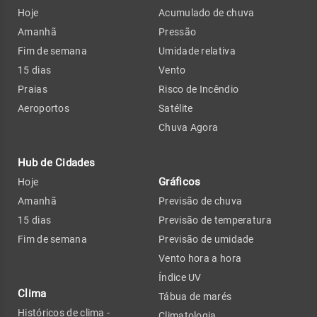
Hoje
Acumulado de chuva
Amanhã
Pressão
Fim de semana
Umidade relativa
15 dias
Vento
Praias
Risco de Incêndio
Aeroportos
Satélite
Chuva Agora
Hub de Cidades
Gráficos
Hoje
Amanhã
Previsão de chuva
15 dias
Previsão de temperatura
Fim de semana
Previsão de umidade
Vento hora a hora
Índice UV
Clima
Tábua de marés
Históricos de clima -
Climatologia