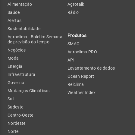
Alimentação
Agrotalk
Saúde
Rádio
Alertas
Sustentabilidade
Produtos
Agroclima - Boletim Semanal
de previsão do tempo
SMAC
Negócios
Agroclima PRO
Moda
API
Energia
Levantamento de dados
Infraestrutura
Ocean Report
Governo
Relclima
Mudanças Climáticas
Weather Index
Sul
Sudeste
Centro-Oeste
Nordeste
Norte