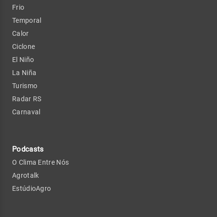
Frio
Temporal
Calor
Ciclone
El Niño
La Niña
Turismo
Radar RS
Carnaval
Podcasts
O Clima Entre Nós
Agrotalk
EstúdioAgro