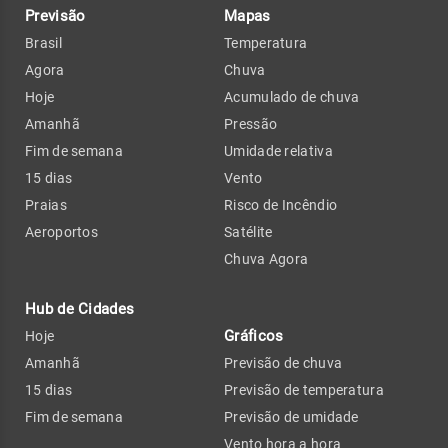
Previsão
Mapas
Brasil
Temperatura
Agora
Chuva
Hoje
Acumulado de chuva
Amanhã
Pressão
Fim de semana
Umidade relativa
15 dias
Vento
Praias
Risco de Incêndio
Aeroportos
Satélite
Chuva Agora
Hub de Cidades
Gráficos
Hoje
Amanhã
Previsão de chuva
15 dias
Previsão de temperatura
Fim de semana
Previsão de umidade
Vento hora a hora