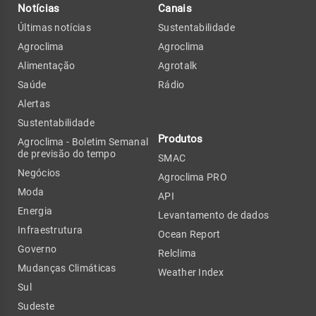
Notícias
Canais
Últimas notícias
Sustentabilidade
Agroclima
Agroclima
Alimentação
Agrotalk
Saúde
Rádio
Alertas
Sustentabilidade
Produtos
Agroclima - Boletim Semanal
de previsão do tempo
SMAC
Negócios
Agroclima PRO
Moda
API
Energia
Levantamento de dados
Infraestrutura
Ocean Report
Governo
Relclima
Mudanças Climáticas
Weather Index
Sul
Sudeste