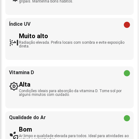
gripais. Mantenha bons hábitos.
Índice UV
Muito alto
Radiação elevada. Prefira locais com sombra e evite exposição
direta.
Vitamina D
Alta
Condições ideais para absorção da vitamina D. Tome sol por
alguns minutos com cuidado.
Qualidade do Ar
Bom
Ar limpo e qualidade elevada para todos. Ideal para atividades ao