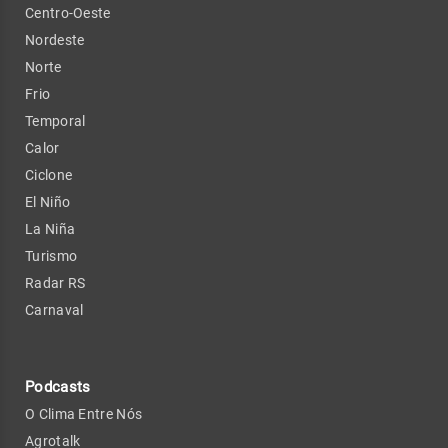
Centro-Oeste
Nordeste
Norte
Frio
Temporal
Calor
Ciclone
El Niño
La Niña
Turismo
Radar RS
Carnaval
Podcasts
O Clima Entre Nós
Agrotalk