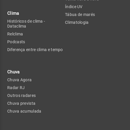
Índice UV
Clima
Tábua de marés
Históricos de clima -
Climatologia
Dataclima
Relclima
Podcasts
Diferença entre clima e tempo
Chuva
Chuva Agora
Radar RJ
Outros radares
Chuva prevista
Chuva acumulada