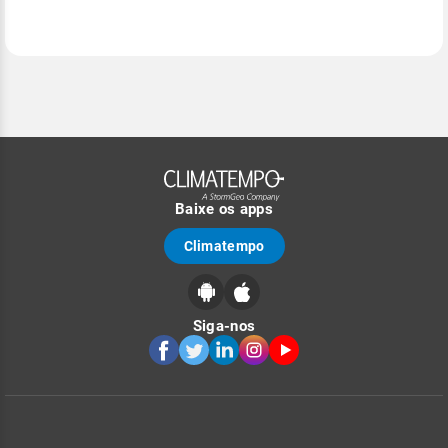
Baixe os apps
Climatempo
Siga-nos