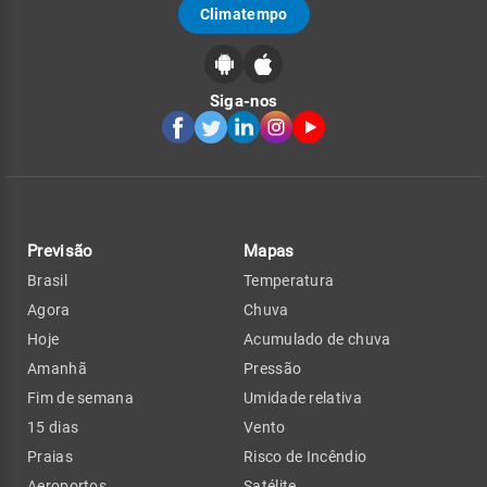
Climatempo
Siga-nos
Previsão
Mapas
Brasil
Temperatura
Agora
Chuva
Hoje
Acumulado de chuva
Amanhã
Pressão
Fim de semana
Umidade relativa
15 dias
Vento
Praias
Risco de Incêndio
Aeroportos
Satélite