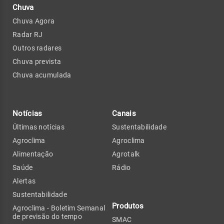
Chuva
Chuva Agora
Radar RJ
Outros radares
Chuva prevista
Chuva acumulada
Notícias
Canais
Últimas notícias
Sustentabilidade
Agroclima
Agroclima
Alimentação
Agrotalk
Saúde
Rádio
Alertas
Sustentabilidade
Produtos
Agroclima - Boletim Semanal
de previsão do tempo
SMAC