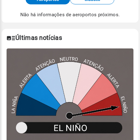
meteorológicas e satélite do Centro de Previsão
de Tempo e Estudos Climáticos (CPTEC).
Não há informações de aeroportos próximos.
Para obter mais informações sobre os dados
climáticos,
clique aqui.
Últimas notícias