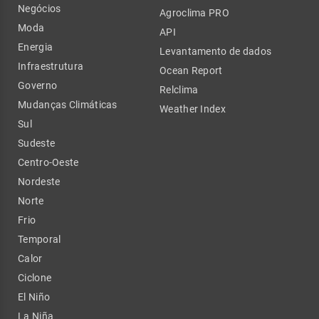
Negócios
Agroclima PRO
Moda
API
Energia
Levantamento de dados
Infraestrutura
Ocean Report
Governo
Relclima
Mudanças Climáticas
Weather Index
Sul
Sudeste
Centro-Oeste
Nordeste
Norte
Frio
Temporal
Calor
Ciclone
El Niño
La Niña