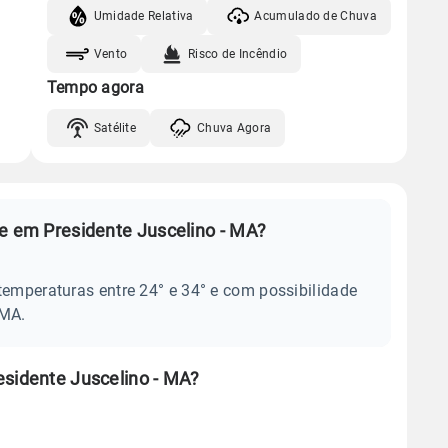
Umidade Relativa
Acumulado de Chuva
Vento
Risco de Incêndio
Tempo agora
Satélite
Chuva Agora
je em Presidente Juscelino - MA?
temperaturas entre 24° e 34° e com possibilidade
 MA.
esidente Juscelino - MA?