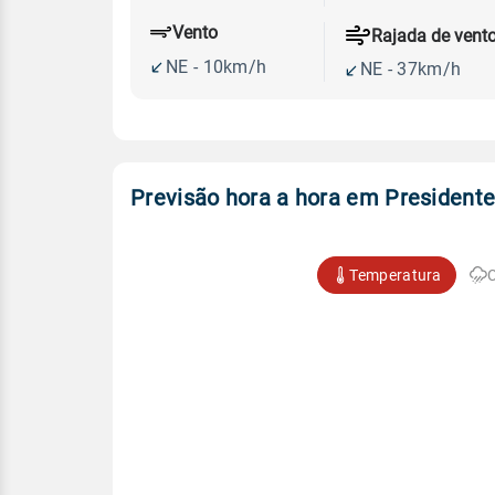
Vento
Rajada de vent
NE - 10km/h
NE - 37km/h
Previsão hora a hora em Presidente
Temperatura