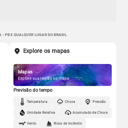
 - PB E QUALQUER LUGAR DO BRASIL
Explore os mapas
Mapas
Explore sua região no mapa
Previsão do tempo
Temperatura
Chuva
Pressão
Umidade Relativa
Acumulado de Chuva
Vento
Risco de Incêndio