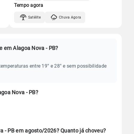
Tempo agora
Satélite
Chuva Agora
je em Alagoa Nova - PB?
temperaturas entre 19° e 28° e sem possibilidade
agoa Nova - PB?
a - PB em agosto/2026? Quanto já choveu?