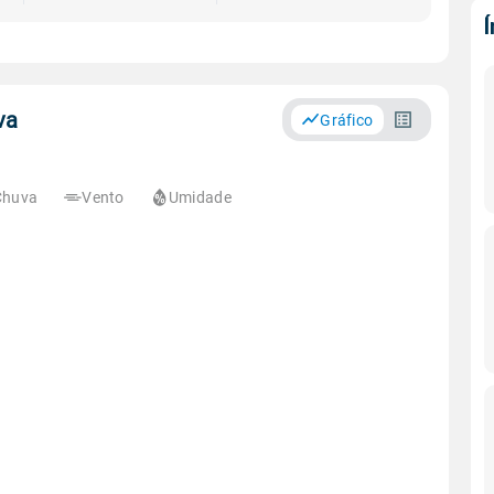
va
Gráfico
Chuva
Vento
Umidade