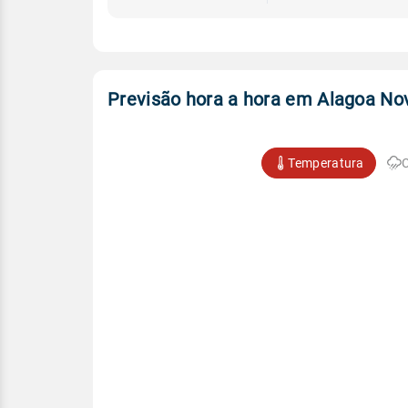
Previsão hora a hora em Alagoa No
Temperatura