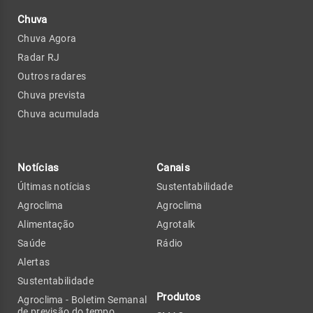
Chuva
Chuva Agora
Radar RJ
Outros radares
Chuva prevista
Chuva acumulada
Notícias
Canais
Últimas notícias
Sustentabilidade
Agroclima
Agroclima
Alimentação
Agrotalk
Saúde
Rádio
Alertas
Sustentabilidade
Produtos
Agroclima - Boletim Semanal
de previsão do tempo