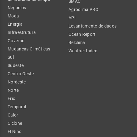
SMAC
Negócios
Agroclima PRO
Moda
API
Energia
Levantamento de dados
Infraestrutura
Ocean Report
Governo
Relclima
Mudanças Climáticas
Weather Index
Sul
Sudeste
Centro-Oeste
Nordeste
Norte
Frio
Temporal
Calor
Ciclone
El Niño