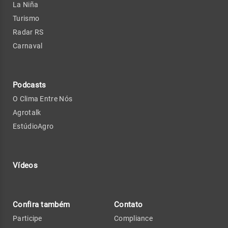
La Niña
Turismo
Radar RS
Carnaval
Podcasts
O Clima Entre Nós
Agrotalk
EstúdioAgro
Vídeos
Confira também
Contato
Participe
Compliance