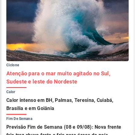
Ciclone
Atenção para o mar muito agitado no Sul,
Sudeste e leste do Nordeste
Calor
Calor intenso em BH, Palmas, Teresina, Cuiabá,
Brasília e em Goiânia
Fim De Semana
Previsão Fim de Semana (08 e 09/08): Nova frente