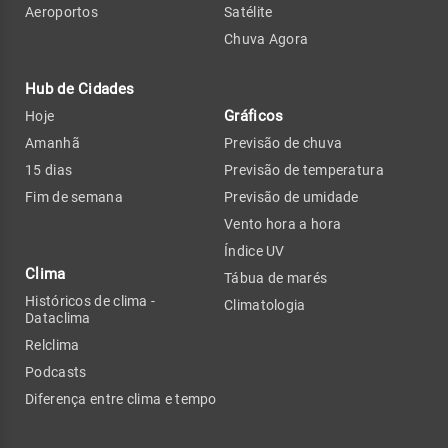
Aeroportos
Satélite
Chuva Agora
Hub de Cidades
Gráficos
Hoje
Amanhã
Previsão de chuva
15 dias
Previsão de temperatura
Fim de semana
Previsão de umidade
Vento hora a hora
Índice UV
Clima
Tábua de marés
Históricos de clima -
Climatologia
Dataclima
Relclima
Podcasts
Diferença entre clima e tempo