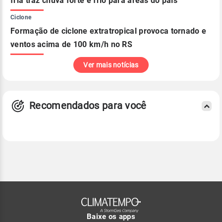
fria traz chuva forte e frio para áreas do país
Ciclone
Formação de ciclone extratropical provoca tornado e
ventos acima de 100 km/h no RS
Ver mais notícias
Recomendados para você
Baixe os apps