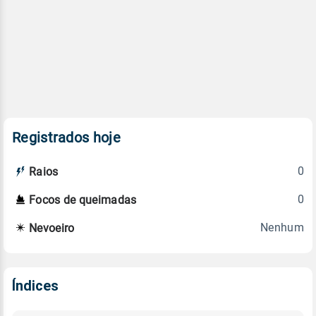
Registrados hoje
0
Raios
0
Focos de queimadas
Nenhum
Nevoeiro
Índices