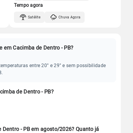
Tempo agora
Satélite
Chuva Agora
je em Cacimba de Dentro - PB?
temperaturas entre 20° e 29° e sem possibilidade
B.
cimba de Dentro - PB?
 Dentro - PB em agosto/2026? Quanto já