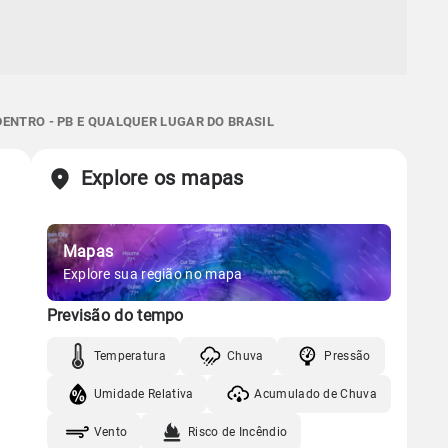
ENTRO - PB E QUALQUER LUGAR DO BRASIL
Explore os mapas
Mapas
Explore sua região no mapa
Previsão do tempo
Temperatura
Chuva
Pressão
Umidade Relativa
Acumulado de Chuva
Vento
Risco de Incêndio