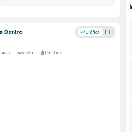
e Dentro
Gráfico
Chuva
Vento
Umidade