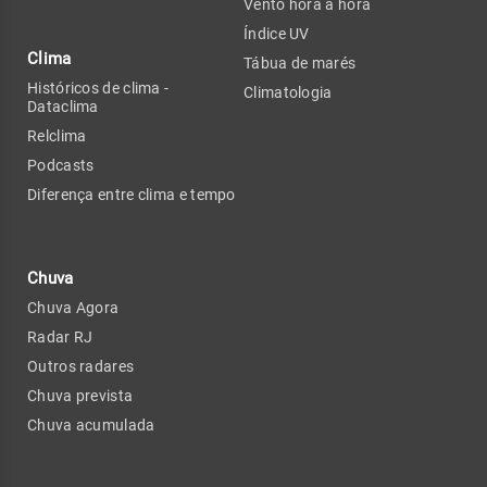
Vento hora a hora
Índice UV
Clima
Tábua de marés
Históricos de clima -
Climatologia
Dataclima
Relclima
Podcasts
Diferença entre clima e tempo
Chuva
Chuva Agora
Radar RJ
Outros radares
Chuva prevista
Chuva acumulada