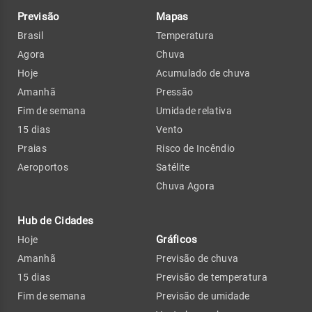
Previsão
Mapas
Brasil
Temperatura
Agora
Chuva
Hoje
Acumulado de chuva
Amanhã
Pressão
Fim de semana
Umidade relativa
15 dias
Vento
Praias
Risco de Incêndio
Aeroportos
Satélite
Chuva Agora
Hub de Cidades
Gráficos
Hoje
Amanhã
Previsão de chuva
15 dias
Previsão de temperatura
Fim de semana
Previsão de umidade