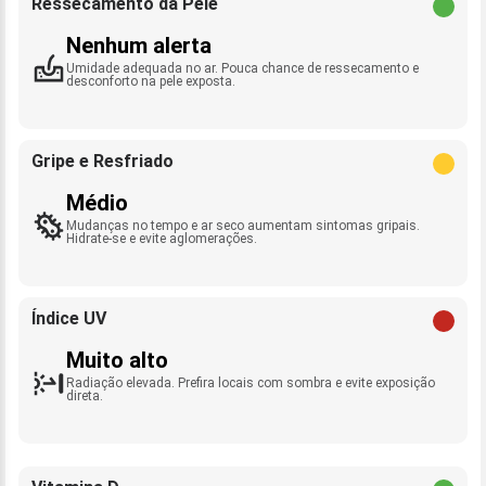
Ressecamento da Pele
Nenhum alerta
Umidade adequada no ar. Pouca chance de ressecamento e
desconforto na pele exposta.
Gripe e Resfriado
Médio
Mudanças no tempo e ar seco aumentam sintomas gripais.
Hidrate-se e evite aglomerações.
Índice UV
Muito alto
Radiação elevada. Prefira locais com sombra e evite exposição
direta.