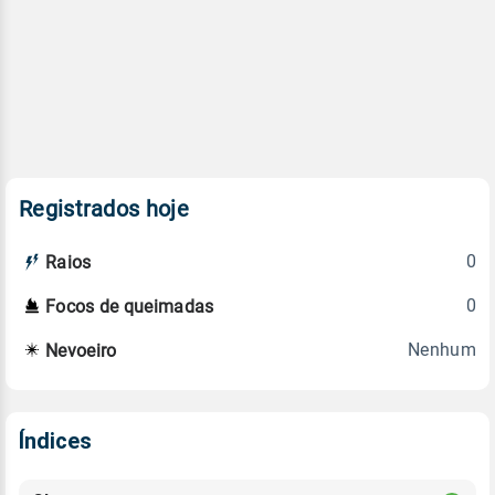
Registrados hoje
0
Raios
0
Focos de queimadas
Nenhum
Nevoeiro
Índices