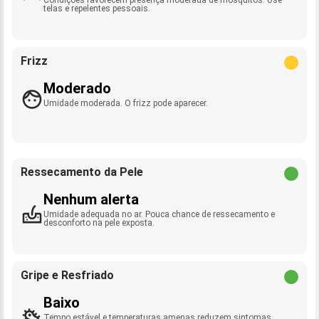
telas e repelentes pessoais.
Frizz
Moderado
Umidade moderada. O frizz pode aparecer.
Ressecamento da Pele
Nenhum alerta
Umidade adequada no ar. Pouca chance de ressecamento e
desconforto na pele exposta.
Gripe e Resfriado
Baixo
Tempo estável e temperaturas amenas reduzem sintomas