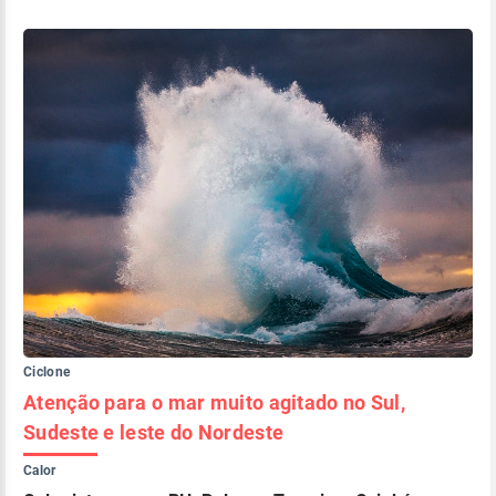
Ciclone
Atenção para o mar muito agitado no Sul,
Sudeste e leste do Nordeste
Calor