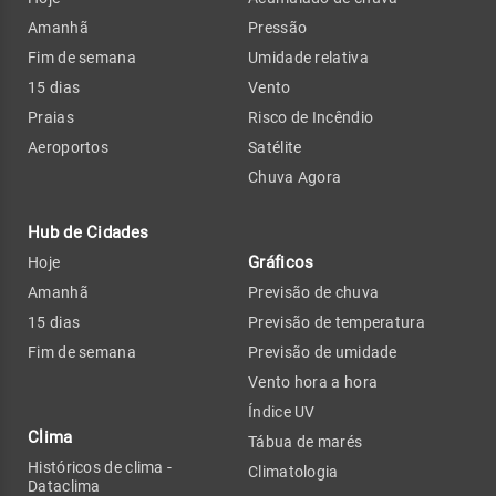
Amanhã
Pressão
Fim de semana
Umidade relativa
15 dias
Vento
Praias
Risco de Incêndio
Aeroportos
Satélite
Chuva Agora
Hub de Cidades
Gráficos
Hoje
Amanhã
Previsão de chuva
15 dias
Previsão de temperatura
Fim de semana
Previsão de umidade
Vento hora a hora
Índice UV
Clima
Tábua de marés
Históricos de clima -
Climatologia
Dataclima