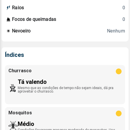
0
Raios
0
Focos de queimadas
Nenhum
Nevoeiro
Índices
Churrasco
Tá valendo
Mesmo que as condições de tempo não sejam ideais, dá pra
aproveitar o churrasco.
Mosquitos
Médio
Condições favorecem presença moderada de mosquitos. Use