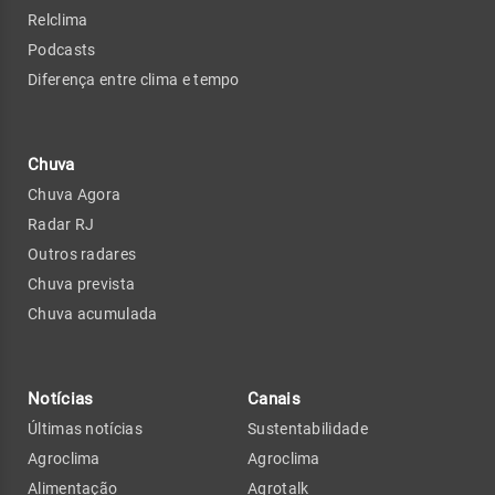
Relclima
Podcasts
Diferença entre clima e tempo
Chuva
Chuva Agora
Radar RJ
Outros radares
Chuva prevista
Chuva acumulada
Notícias
Canais
Últimas notícias
Sustentabilidade
Agroclima
Agroclima
Alimentação
Agrotalk