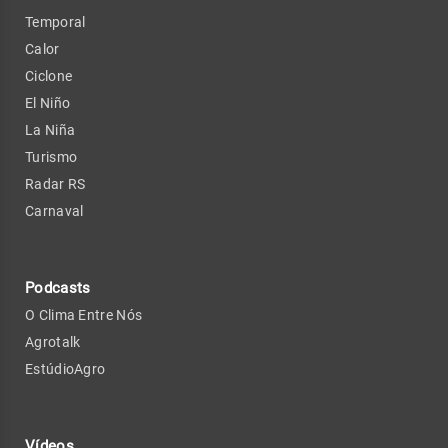
Temporal
Calor
Ciclone
El Niño
La Niña
Turismo
Radar RS
Carnaval
Podcasts
O Clima Entre Nós
Agrotalk
EstúdioAgro
Vídeos