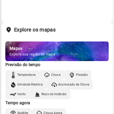
Explore os mapas
Mapas
Explore sua região no mapa
Previsão do tempo
Temperatura
Chuva
Pressão
Umidade Relativa
Acumulado de Chuva
Vento
Risco de Incêndio
Tempo agora
Satélite
Chuva Agora