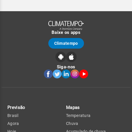
Baixe os apps
Climatempo
Siga-nos
Previsão
Mapas
Brasil
Temperatura
Agora
Chuva
Hoje
Acumulado de chuva