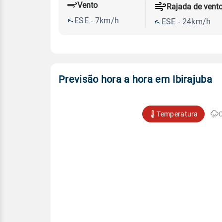
Vento
Rajada de vent
ESE - 7km/h
ESE - 24km/h
Previsão hora a hora em Ibirajuba
Temperatura