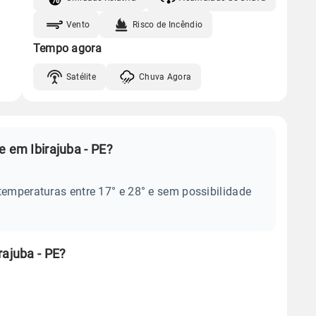
Vento
Risco de Incêndio
Tempo agora
Satélite
Chuva Agora
e em Ibirajuba - PE?
temperaturas entre 17° e 28° e sem possibilidade
rajuba - PE?