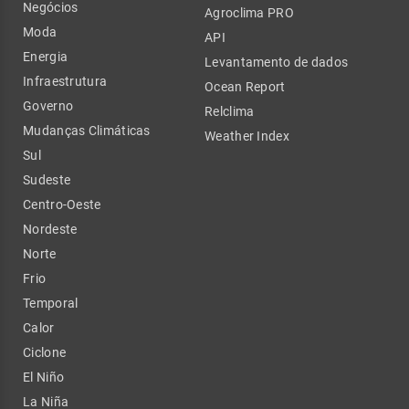
Negócios
Agroclima PRO
Moda
API
Energia
Levantamento de dados
Infraestrutura
Ocean Report
Governo
Relclima
Mudanças Climáticas
Weather Index
Sul
Sudeste
Centro-Oeste
Nordeste
Norte
Frio
Temporal
Calor
Ciclone
El Niño
La Niña