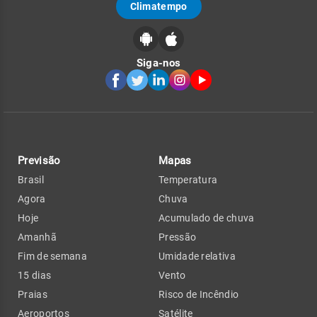
Climatempo
Siga-nos
Previsão
Mapas
Brasil
Temperatura
Agora
Chuva
Hoje
Acumulado de chuva
Amanhã
Pressão
Fim de semana
Umidade relativa
15 dias
Vento
Praias
Risco de Incêndio
Aeroportos
Satélite