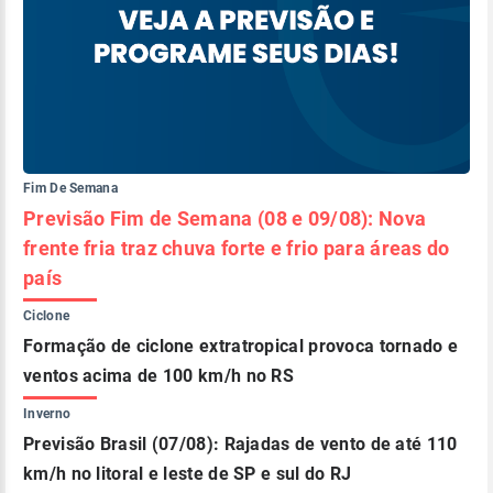
Fim De Semana
Previsão Fim de Semana (08 e 09/08): Nova
frente fria traz chuva forte e frio para áreas do
país
Ciclone
Formação de ciclone extratropical provoca tornado e
ventos acima de 100 km/h no RS
Inverno
Previsão Brasil (07/08): Rajadas de vento de até 110
km/h no litoral e leste de SP e sul do RJ