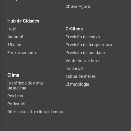
Chuva Agora
Hub de Cidades
Gráficos
Hoje
Amanhã
Previsão de chuva
15 dias
Previsão de temperatura
Fim de semana
Previsão de umidade
Vento hora a hora
Índice UV
Clima
Tábua de marés
Históricos de clima -
Climatologia
Dataclima
Relclima
Podcasts
Diferença entre clima e tempo