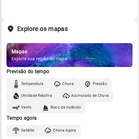
Explore os mapas
Mapas
Explore sua região no mapa
Previsão do tempo
Temperatura
Chuva
Pressão
Umidade Relativa
Acumulado de Chuva
Vento
Risco de Incêndio
Tempo agora
Satélite
Chuva Agora