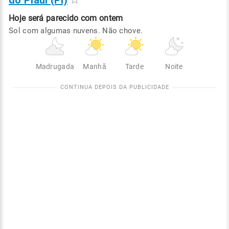
do Piauí (PI)
Hoje será
parecido com ontem
Sol com algumas nuvens. Não chove.
Madrugada
Manhã
Tarde
Noite