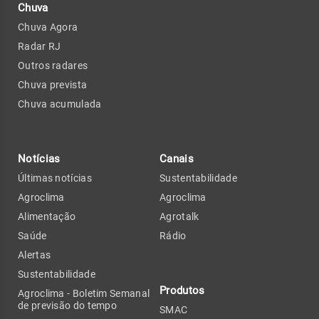
Chuva
Chuva Agora
Radar RJ
Outros radares
Chuva prevista
Chuva acumulada
Notícias
Canais
Últimas notícias
Sustentabilidade
Agroclima
Agroclima
Alimentação
Agrotalk
Saúde
Rádio
Alertas
Sustentabilidade
Produtos
Agroclima - Boletim Semanal
de previsão do tempo
SMAC