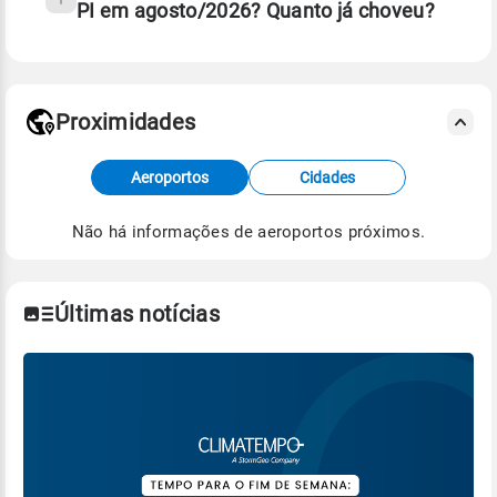
PI em agosto/2026? Quanto já choveu?
Fonte: 30 anos de dados de reanálise ERA5.
Proximidades
Fonte: dados combinados de estações
Aeroportos
Cidades
meteorológicas e satélite do Centro de Previsão
de Tempo e Estudos Climáticos (CPTEC).
Não há informações de aeroportos próximos.
Para obter mais informações sobre os dados
climáticos,
clique aqui.
Últimas notícias