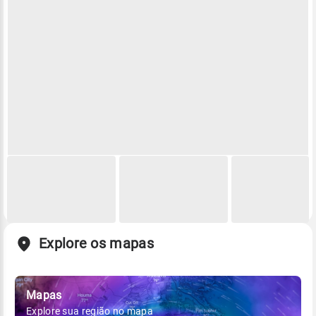
Explore os mapas
Mapas
Explore sua região no mapa