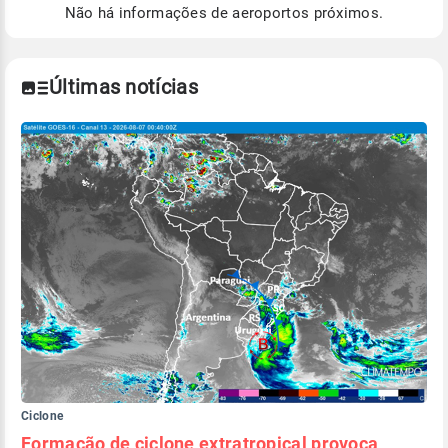
de Tempo e Estudos Climáticos (CPTEC).
Não há informações de aeroportos próximos.
Para obter mais informações sobre os dados
climáticos,
clique aqui.
Últimas notícias
Ciclone
Formação de ciclone extratropical provoca