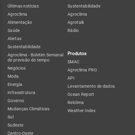
Últimas notícias
Sustentabilidade
Agroclima
Agroclima
Alimentação
Agrotalk
Saúde
Rádio
Alertas
Sustentabilidade
Produtos
Agroclima - Boletim Semanal
de previsão do tempo
SMAC
Negócios
Agroclima PRO
Moda
API
Energia
Levantamento de dados
Infraestrutura
Ocean Report
Governo
Relclima
Mudanças Climáticas
Weather Index
Sul
Sudeste
Centro-Oeste