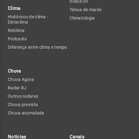
Índice UV
Clima
Tábua de marés
Históricos de clima -
Climatologia
Dataclima
Relclima
Podcasts
Diferença entre clima e tempo
Chuva
Chuva Agora
Radar RJ
Outros radares
Chuva prevista
Chuva acumulada
Notícias
Canais