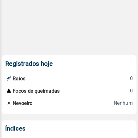
Registrados hoje
0
Raios
0
Focos de queimadas
Nenhum
Nevoeiro
Índices