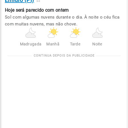
Emídio (PI)
Hoje será
parecido com ontem
Sol com algumas nuvens durante o dia. À noite o céu fica
com muitas nuvens, mas não chove.
Madrugada
Manhã
Tarde
Noite