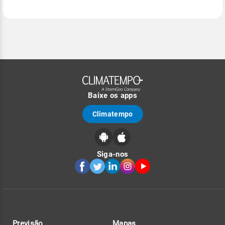
Baixe os apps
Climatempo
Siga-nos
Previsão
Mapas