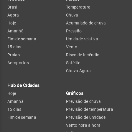
Brasil
Temperatura
Agora
Chuva
Hoje
Acumulado de chuva
Amanhã
Pressão
Fim de semana
Umidade relativa
15 dias
Vento
Praias
Risco de Incêndio
Aeroportos
Satélite
Chuva Agora
Hub de Cidades
Gráficos
Hoje
Amanhã
Previsão de chuva
15 dias
Previsão de temperatura
Fim de semana
Previsão de umidade
Vento hora a hora