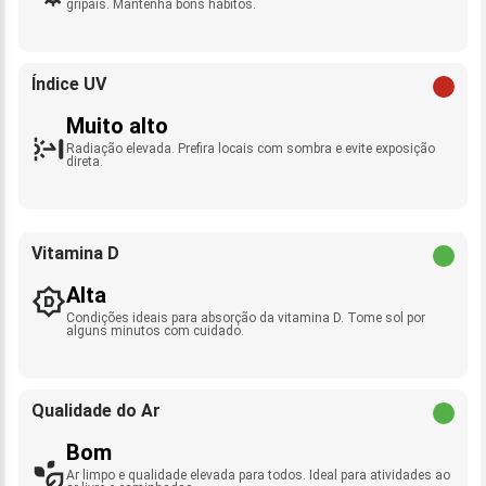
gripais. Mantenha bons hábitos.
Índice UV
Muito alto
Radiação elevada. Prefira locais com sombra e evite exposição
direta.
Vitamina D
Alta
Condições ideais para absorção da vitamina D. Tome sol por
alguns minutos com cuidado.
Qualidade do Ar
Bom
Ar limpo e qualidade elevada para todos. Ideal para atividades ao