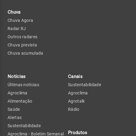
Chuva
Chuva Agora
Radar RJ
Outros radares
Chuva prevista
Chuva acumulada
Notícias
Canais
Últimas notícias
Sustentabilidade
Agroclima
Agroclima
Alimentação
Agrotalk
Saúde
Rádio
Alertas
Sustentabilidade
Produtos
Agroclima - Boletim Semanal