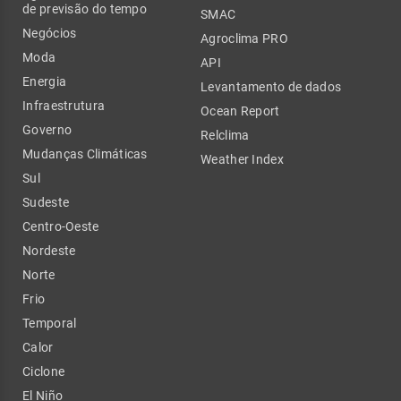
de previsão do tempo
SMAC
Negócios
Agroclima PRO
Moda
API
Energia
Levantamento de dados
Infraestrutura
Ocean Report
Governo
Relclima
Mudanças Climáticas
Weather Index
Sul
Sudeste
Centro-Oeste
Nordeste
Norte
Frio
Temporal
Calor
Ciclone
El Niño