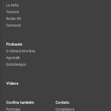
La Niña
Turismo
Radar RS
Carnaval
Podcasts
O Clima Entre Nós
Agrotalk
EstúdioAgro
Vídeos
Confira também
Contato
Participe
Compliance