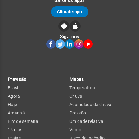
Baixe os apps
Climatempo
Siga-nos
Previsão
Mapas
Brasil
Temperatura
Agora
Chuva
Hoje
Acumulado de chuva
Amanhã
Pressão
Fim de semana
Umidade relativa
15 dias
Vento
Praias
Risco de Incêndio