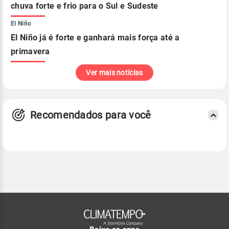
chuva forte e frio para o Sul e Sudeste
El Niño
El Niño já é forte e ganhará mais força até a
primavera
Ver mais notícias
Recomendados para você