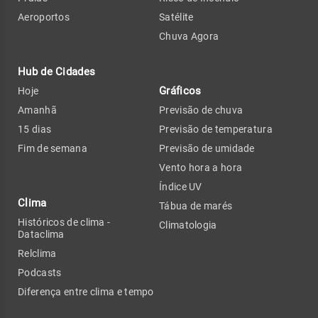
Aeroportos
Satélite
Chuva Agora
Hub de Cidades
Gráficos
Hoje
Amanhã
Previsão de chuva
15 dias
Previsão de temperatura
Fim de semana
Previsão de umidade
Vento hora a hora
Índice UV
Clima
Tábua de marés
Históricos de clima -
Climatologia
Dataclima
Relclima
Podcasts
Diferença entre clima e tempo