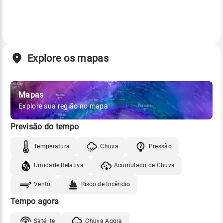
Explore os mapas
Mapas
Explore sua região no mapa
Previsão do tempo
Temperatura
Chuva
Pressão
Umidade Relativa
Acumulado de Chuva
Vento
Risco de Incêndio
Tempo agora
Satélite
Chuva Agora