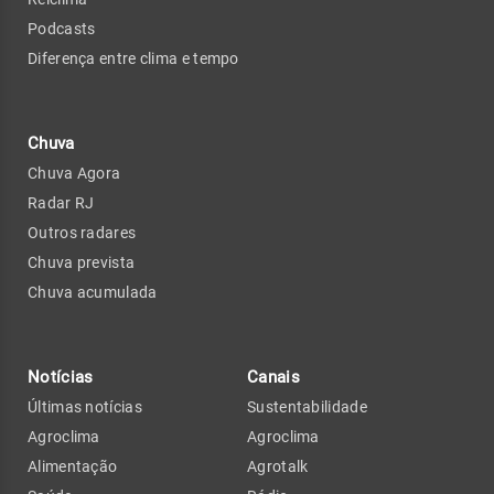
Podcasts
Diferença entre clima e tempo
Chuva
Chuva Agora
Radar RJ
Outros radares
Chuva prevista
Chuva acumulada
Notícias
Canais
Últimas notícias
Sustentabilidade
Agroclima
Agroclima
Alimentação
Agrotalk