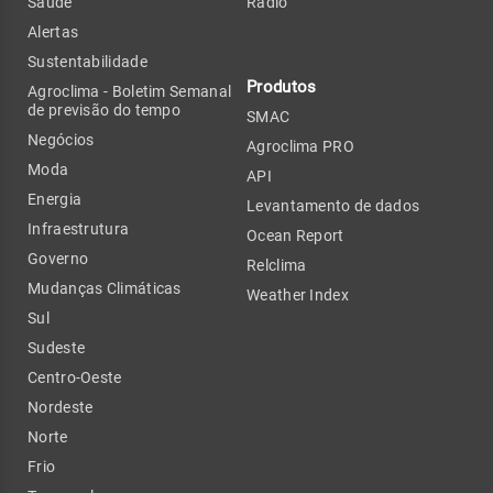
Saúde
Rádio
Alertas
Sustentabilidade
Produtos
Agroclima - Boletim Semanal
de previsão do tempo
SMAC
Negócios
Agroclima PRO
Moda
API
Energia
Levantamento de dados
Infraestrutura
Ocean Report
Governo
Relclima
Mudanças Climáticas
Weather Index
Sul
Sudeste
Centro-Oeste
Nordeste
Norte
Frio