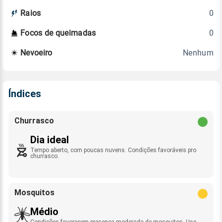
0
Raios
0
Focos de queimadas
Nenhum
Nevoeiro
Índices
Churrasco
Dia ideal
Tempo aberto, com poucas nuvens. Condições favoráveis pro
churrasco.
Mosquitos
Médio
Condições favorecem presença moderada de mosquitos. Use