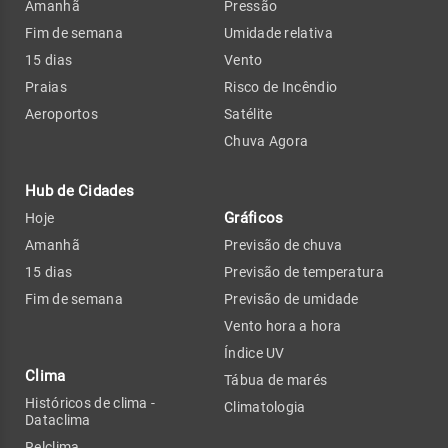
Amanhã
Pressão
Fim de semana
Umidade relativa
15 dias
Vento
Praias
Risco de Incêndio
Aeroportos
Satélite
Chuva Agora
Hub de Cidades
Gráficos
Hoje
Amanhã
Previsão de chuva
15 dias
Previsão de temperatura
Fim de semana
Previsão de umidade
Vento hora a hora
Índice UV
Clima
Tábua de marés
Históricos de clima -
Climatologia
Dataclima
Relclima