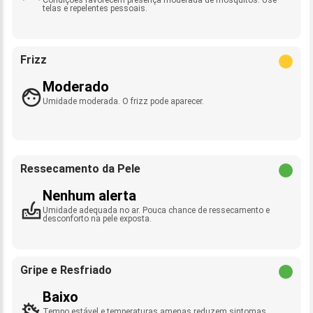
telas e repelentes pessoais.
Frizz
Moderado
Umidade moderada. O frizz pode aparecer.
Ressecamento da Pele
Nenhum alerta
Umidade adequada no ar. Pouca chance de ressecamento e
desconforto na pele exposta.
Gripe e Resfriado
Baixo
Tempo estável e temperaturas amenas reduzem sintomas