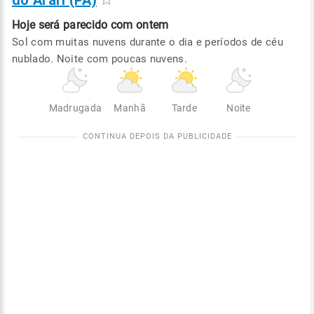
do Arari (PA)
Hoje será
parecido com ontem
Sol com muitas nuvens durante o dia e períodos de céu
nublado. Noite com poucas nuvens.
Madrugada
Manhã
Tarde
Noite