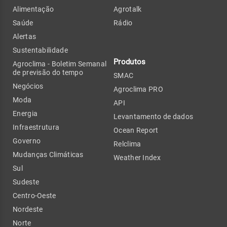
Alimentação
Agrotalk
Saúde
Rádio
Alertas
Sustentabilidade
Produtos
Agroclima - Boletim Semanal
de previsão do tempo
SMAC
Negócios
Agroclima PRO
Moda
API
Energia
Levantamento de dados
Infraestrutura
Ocean Report
Governo
Relclima
Mudanças Climáticas
Weather Index
Sul
Sudeste
Centro-Oeste
Nordeste
Norte