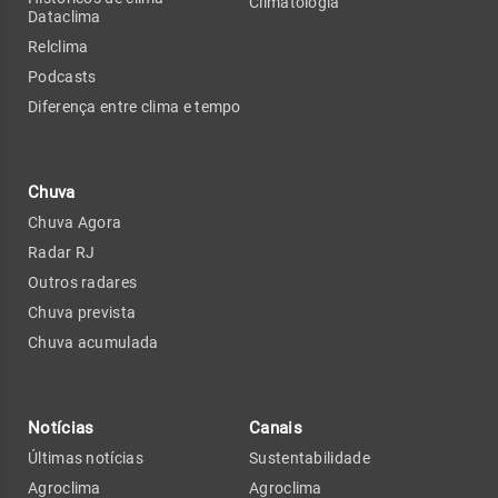
Climatologia
Dataclima
Relclima
Podcasts
Diferença entre clima e tempo
Chuva
Chuva Agora
Radar RJ
Outros radares
Chuva prevista
Chuva acumulada
Notícias
Canais
Últimas notícias
Sustentabilidade
Agroclima
Agroclima