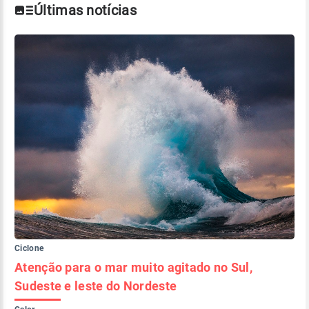
Últimas notícias
Ciclone
Atenção para o mar muito agitado no Sul,
Sudeste e leste do Nordeste