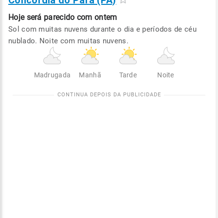
Concórdia do Pará (PA)
Hoje será
parecido com ontem
Sol com muitas nuvens durante o dia e períodos de céu
nublado. Noite com muitas nuvens.
Madrugada
Manhã
Tarde
Noite