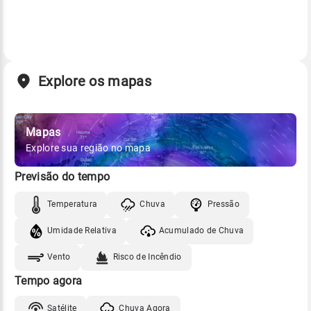
Explore os mapas
Mapas
Explore sua região no mapa
Previsão do tempo
Temperatura
Chuva
Pressão
Umidade Relativa
Acumulado de Chuva
Vento
Risco de Incêndio
Tempo agora
Satélite
Chuva Agora