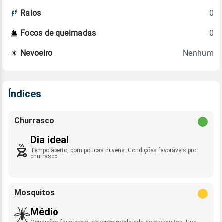
0
Raios
0
Focos de queimadas
Nenhum
Nevoeiro
Índices
Churrasco
Dia ideal
Tempo aberto, com poucas nuvens. Condições favoráveis pro
churrasco.
Mosquitos
Médio
Condições favorecem presença moderada de mosquitos. Use