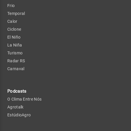
Frio
Temporal
Calor
Ciclone
El Niño
La Niña
Turismo
Radar RS
Carnaval
Podcasts
O Clima Entre Nós
Agrotalk
EstúdioAgro