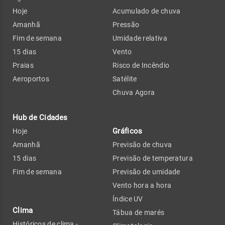
Hoje
Acumulado de chuva
Amanhã
Pressão
Fim de semana
Umidade relativa
15 dias
Vento
Praias
Risco de Incêndio
Aeroportos
Satélite
Chuva Agora
Hub de Cidades
Gráficos
Hoje
Amanhã
Previsão de chuva
15 dias
Previsão de temperatura
Fim de semana
Previsão de umidade
Vento hora a hora
Índice UV
Clima
Tábua de marés
Históricos de clima -