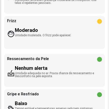
telas e repelentes pessoais.
Frizz
Moderado
Umidade moderada. O frizz pode aparecer.
Ressecamento da Pele
Nenhum alerta
Umidade adequada no ar. Pouca chance de ressecamento e
desconforto na pele exposta.
Gripe e Resfriado
Baixo
Tempo estável e temperaturas amenas reduzem sintomas