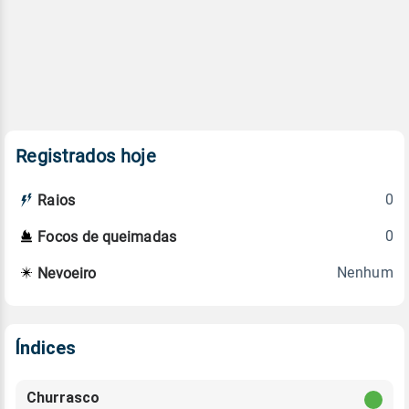
Registrados hoje
0
Raios
0
Focos de queimadas
Nenhum
Nevoeiro
Índices
Churrasco