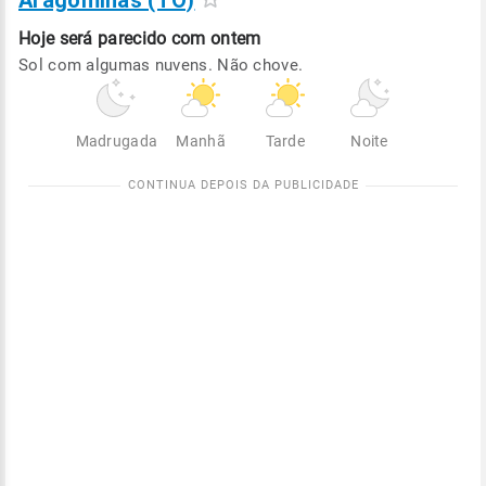
Aragominas (TO)
Hoje será
parecido com ontem
Sol com algumas nuvens. Não chove.
Madrugada
Manhã
Tarde
Noite