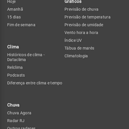
Gráficos
Hoje
Amanhã
Previsão de chuva
15 dias
Previsão de temperatura
Fim de semana
Previsão de umidade
Vento hora a hora
Índice UV
Clima
Tábua de marés
Históricos de clima -
Climatologia
Dataclima
Relclima
Podcasts
Diferença entre clima e tempo
Chuva
Chuva Agora
Radar RJ
Outros radares