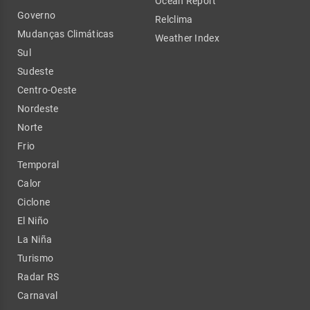
Ocean Report
Governo
Relclima
Mudanças Climáticas
Weather Index
Sul
Sudeste
Centro-Oeste
Nordeste
Norte
Frio
Temporal
Calor
Ciclone
El Niño
La Niña
Turismo
Radar RS
Carnaval