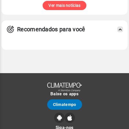
Ver mais notícias
Recomendados para você
Baixe os apps
Climatempo
Siga-nos