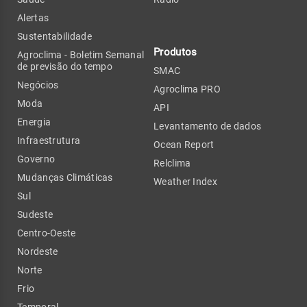
Alertas
Sustentabilidade
Produtos
Agroclima - Boletim Semanal
de previsão do tempo
SMAC
Negócios
Agroclima PRO
Moda
API
Energia
Levantamento de dados
Infraestrutura
Ocean Report
Governo
Relclima
Mudanças Climáticas
Weather Index
Sul
Sudeste
Centro-Oeste
Nordeste
Norte
Frio
Temporal