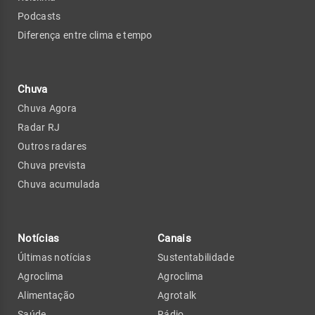
Podcasts
Diferença entre clima e tempo
Chuva
Chuva Agora
Radar RJ
Outros radares
Chuva prevista
Chuva acumulada
Notícias
Canais
Últimas notícias
Sustentabilidade
Agroclima
Agroclima
Alimentação
Agrotalk
Saúde
Rádio