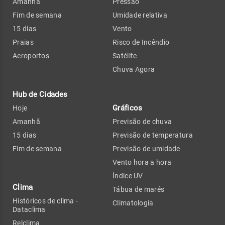
Amanhã
Pressão
Fim de semana
Umidade relativa
15 dias
Vento
Praias
Risco de Incêndio
Aeroportos
Satélite
Chuva Agora
Hub de Cidades
Gráficos
Hoje
Amanhã
Previsão de chuva
15 dias
Previsão de temperatura
Fim de semana
Previsão de umidade
Vento hora a hora
Índice UV
Clima
Tábua de marés
Históricos de clima -
Climatologia
Dataclima
Relclima