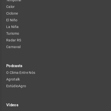
Calor
Ciclone
El Niño
La Niña
Turismo
Radar RS
Carnaval
Podcasts
O Clima Entre Nós
Agrotalk
EstúdioAgro
Vídeos