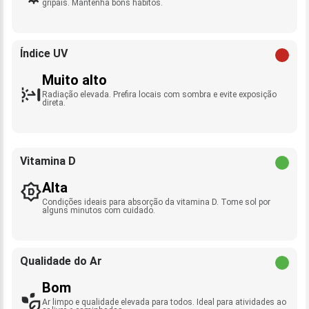
gripais. Mantenha bons hábitos.
Índice UV
Muito alto
Radiação elevada. Prefira locais com sombra e evite exposição
direta.
Vitamina D
Alta
Condições ideais para absorção da vitamina D. Tome sol por
alguns minutos com cuidado.
Qualidade do Ar
Bom
Ar limpo e qualidade elevada para todos. Ideal para atividades ao