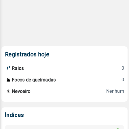
Registrados hoje
0
Raios
0
Focos de queimadas
Nenhum
Nevoeiro
Índices