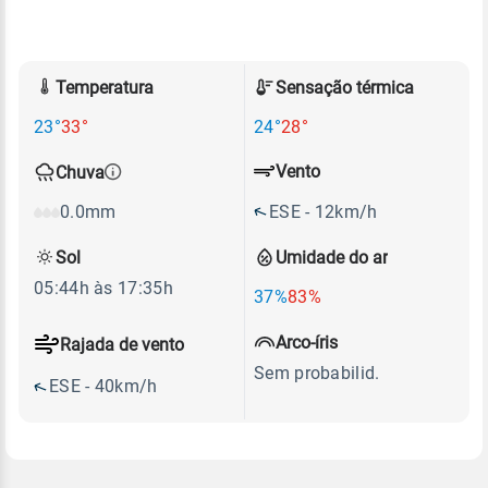
Temperatura
Sensação térmica
23°
33°
24°
28°
Vento
Chuva
ESE - 12km/h
0.0mm
Sol
Umidade do ar
05:44h às 17:35h
37%
83%
Arco-íris
Rajada de vento
Sem probabilid.
ESE - 40km/h