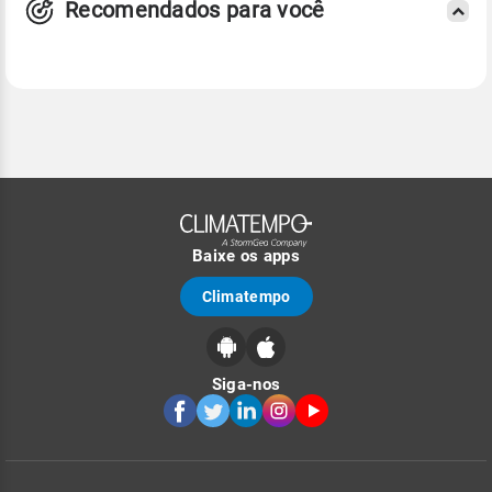
Recomendados para você
Baixe os apps
Climatempo
Siga-nos