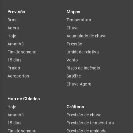
Previsão
Mapas
Brasil
Temperatura
Agora
Chuva
Hoje
Acumulado de chuva
Amanhã
Pressão
Fim de semana
Umidade relativa
15 dias
Vento
Praias
Risco de Incêndio
Aeroportos
Satélite
Chuva Agora
Hub de Cidades
Gráficos
Hoje
Amanhã
Previsão de chuva
15 dias
Previsão de temperatura
Fim de semana
Previsão de umidade