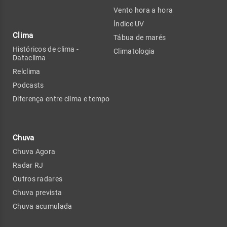
Vento hora a hora
Índice UV
Clima
Tábua de marés
Históricos de clima -
Climatologia
Dataclima
Relclima
Podcasts
Diferença entre clima e tempo
Chuva
Chuva Agora
Radar RJ
Outros radares
Chuva prevista
Chuva acumulada