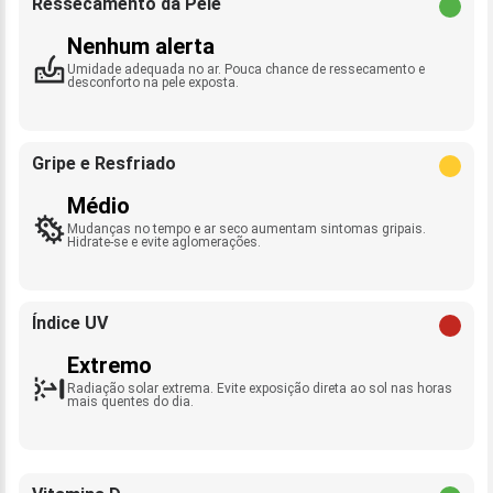
Ressecamento da Pele
Nenhum alerta
Umidade adequada no ar. Pouca chance de ressecamento e
desconforto na pele exposta.
Gripe e Resfriado
Médio
Mudanças no tempo e ar seco aumentam sintomas gripais.
Hidrate-se e evite aglomerações.
Índice UV
Extremo
Radiação solar extrema. Evite exposição direta ao sol nas horas
mais quentes do dia.