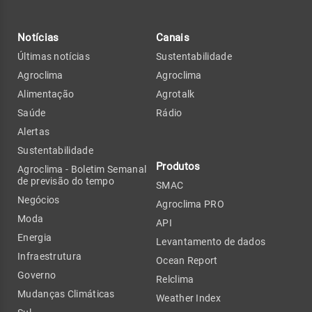
Notícias
Canais
Últimas notícias
Sustentabilidade
Agroclima
Agroclima
Alimentação
Agrotalk
Saúde
Rádio
Alertas
Sustentabilidade
Produtos
Agroclima - Boletim Semanal
de previsão do tempo
SMAC
Negócios
Agroclima PRO
Moda
API
Energia
Levantamento de dados
Infraestrutura
Ocean Report
Governo
Relclima
Mudanças Climáticas
Weather Index