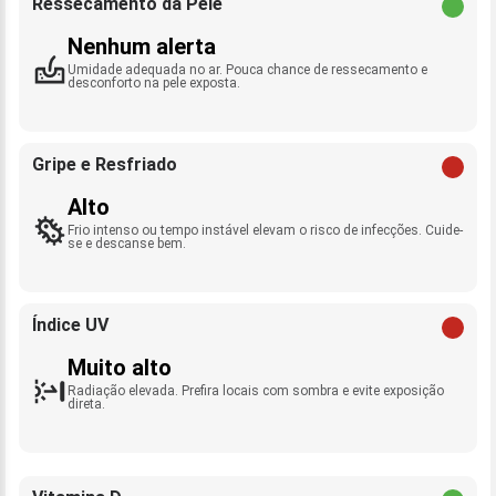
Ressecamento da Pele
Nenhum alerta
Umidade adequada no ar. Pouca chance de ressecamento e
desconforto na pele exposta.
Gripe e Resfriado
Alto
Frio intenso ou tempo instável elevam o risco de infecções. Cuide-
se e descanse bem.
Índice UV
Muito alto
Radiação elevada. Prefira locais com sombra e evite exposição
direta.