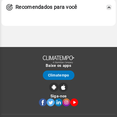
Recomendados para você
Baixe os apps
Climatempo
Siga-nos