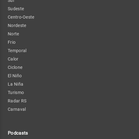
Sul
Sudeste
Centro-Oeste
Nordeste
Norte
Frio
Temporal
Calor
Ciclone
El Niño
La Niña
Turismo
Radar RS
Carnaval
Podcasts