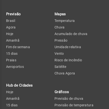
Previsão
Mapas
Brasil
Temperatura
Agora
Chuva
Hoje
Acumulado de chuva
Amanhã
Pressão
Fim de semana
Umidade relativa
15 dias
Vento
Praias
Risco de Incêndio
Aeroportos
Satélite
Chuva Agora
Hub de Cidades
Gráficos
Hoje
Amanhã
Previsão de chuva
15 dias
Previsão de temperatura