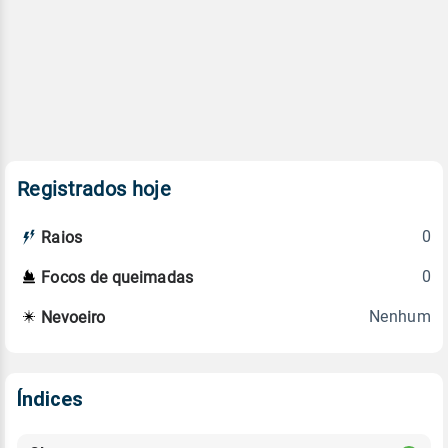
Registrados hoje
0
Raios
0
Focos de queimadas
Nenhum
Nevoeiro
Índices