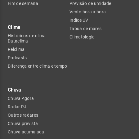
Fim de semana
Previsão de umidade
Vento hora a hora
Índice UV
Clima
Tábua de marés
Históricos de clima -
Climatologia
Dataclima
Relclima
Podcasts
Diferença entre clima e tempo
Chuva
Chuva Agora
Radar RJ
Outros radares
Chuva prevista
Chuva acumulada