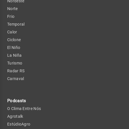
Nordeste
Norte
Frio
Temporal
Calor
Ciclone
El Niño
La Niña
Turismo
Radar RS
Carnaval
Podcasts
O Clima Entre Nós
Agrotalk
EstúdioAgro