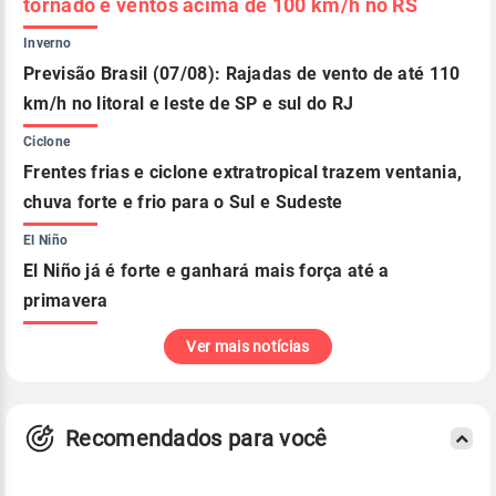
tornado e ventos acima de 100 km/h no RS
Inverno
Previsão Brasil (07/08): Rajadas de vento de até 110
km/h no litoral e leste de SP e sul do RJ
Ciclone
Frentes frias e ciclone extratropical trazem ventania,
chuva forte e frio para o Sul e Sudeste
El Niño
El Niño já é forte e ganhará mais força até a
primavera
Ver mais notícias
Recomendados para você