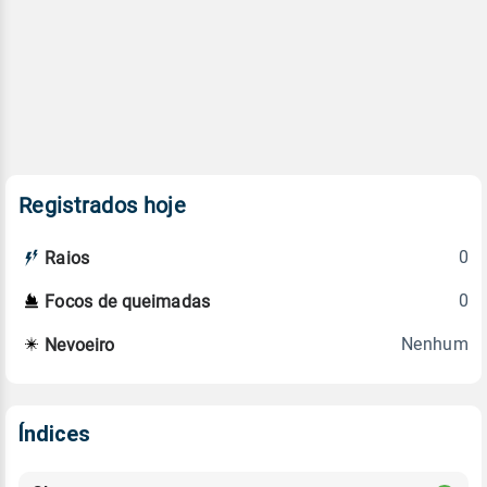
Registrados hoje
0
Raios
0
Focos de queimadas
Nenhum
Nevoeiro
Índices