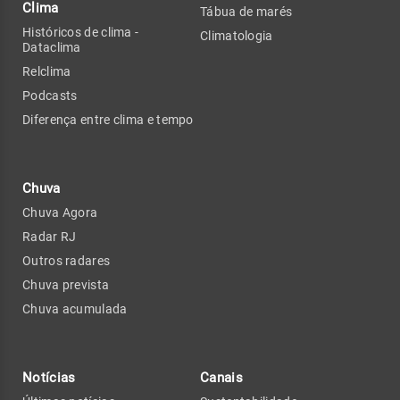
Clima
Tábua de marés
Históricos de clima -
Climatologia
Dataclima
Relclima
Podcasts
Diferença entre clima e tempo
Chuva
Chuva Agora
Radar RJ
Outros radares
Chuva prevista
Chuva acumulada
Notícias
Canais