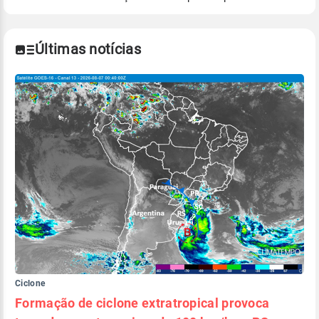
Para obter mais informações sobre os dados
climáticos,
clique aqui.
Últimas notícias
Ciclone
Formação de ciclone extratropical provoca