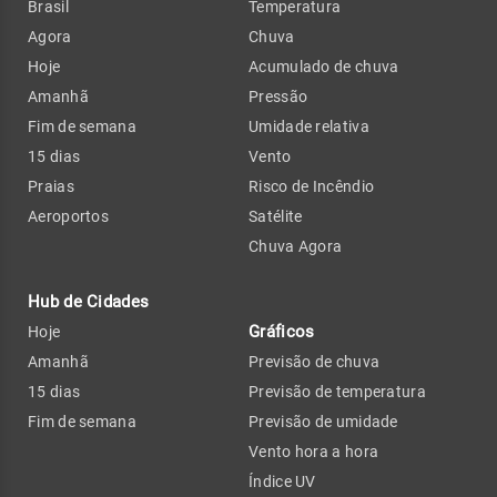
Brasil
Temperatura
Agora
Chuva
Hoje
Acumulado de chuva
Amanhã
Pressão
Fim de semana
Umidade relativa
15 dias
Vento
Praias
Risco de Incêndio
Aeroportos
Satélite
Chuva Agora
Hub de Cidades
Gráficos
Hoje
Amanhã
Previsão de chuva
15 dias
Previsão de temperatura
Fim de semana
Previsão de umidade
Vento hora a hora
Índice UV