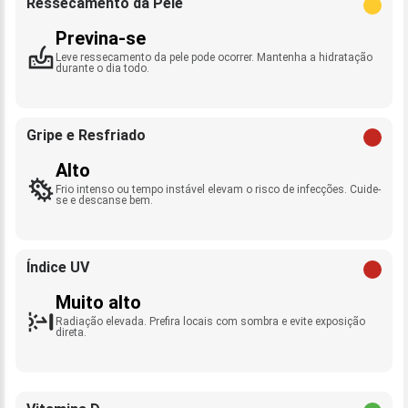
Ressecamento da Pele
Previna-se
Leve ressecamento da pele pode ocorrer. Mantenha a hidratação
durante o dia todo.
Gripe e Resfriado
Alto
Frio intenso ou tempo instável elevam o risco de infecções. Cuide-
se e descanse bem.
Índice UV
Muito alto
Radiação elevada. Prefira locais com sombra e evite exposição
direta.