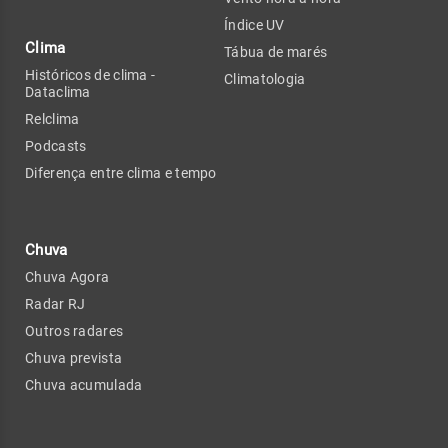
Índice UV
Clima
Tábua de marés
Históricos de clima -
Climatologia
Dataclima
Relclima
Podcasts
Diferença entre clima e tempo
Chuva
Chuva Agora
Radar RJ
Outros radares
Chuva prevista
Chuva acumulada