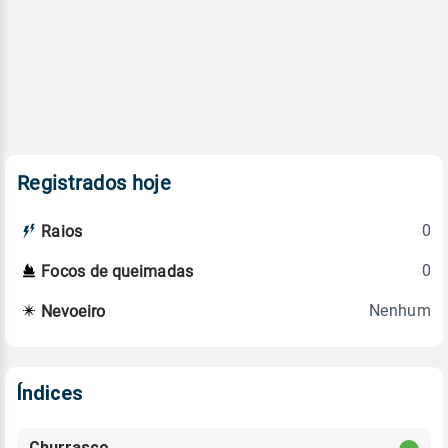
Registrados hoje
0
Raios
0
Focos de queimadas
Nenhum
Nevoeiro
Índices
Churrasco