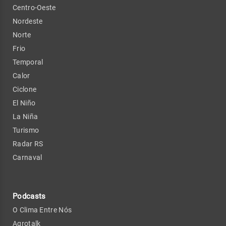
Centro-Oeste
Nordeste
Norte
Frio
Temporal
Calor
Ciclone
El Niño
La Niña
Turismo
Radar RS
Carnaval
Podcasts
O Clima Entre Nós
Agrotalk