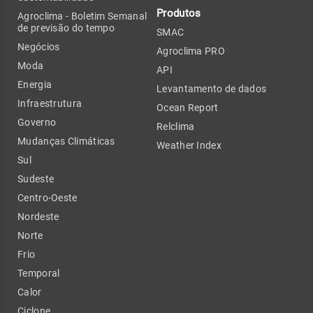
Produtos
Agroclima - Boletim Semanal
de previsão do tempo
SMAC
Negócios
Agroclima PRO
Moda
API
Energia
Levantamento de dados
Infraestrutura
Ocean Report
Governo
Relclima
Mudanças Climáticas
Weather Index
Sul
Sudeste
Centro-Oeste
Nordeste
Norte
Frio
Temporal
Calor
Ciclone