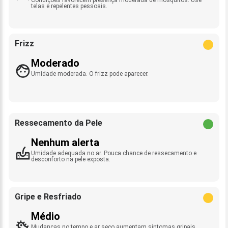
telas e repelentes pessoais.
Frizz
Moderado
Umidade moderada. O frizz pode aparecer.
Ressecamento da Pele
Nenhum alerta
Umidade adequada no ar. Pouca chance de ressecamento e
desconforto na pele exposta.
Gripe e Resfriado
Médio
Mudanças no tempo e ar seco aumentam sintomas gripais.