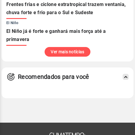
Frentes frias e ciclone extratropical trazem ventania,
chuva forte e frio para o Sul e Sudeste
El Niño
El Niño já é forte e ganhará mais força até a
primavera
Ver mais notícias
Recomendados para você