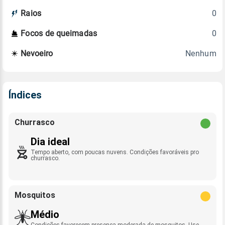
0
Raios
0
Focos de queimadas
Nenhum
Nevoeiro
Índices
Churrasco
Dia ideal
Tempo aberto, com poucas nuvens. Condições favoráveis pro
churrasco.
Mosquitos
Médio
Condições favorecem presença moderada de mosquitos. Use