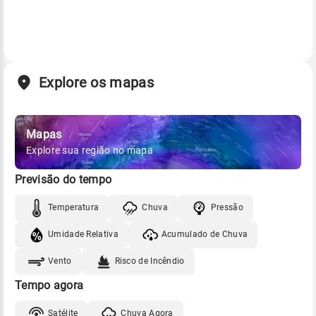
Explore os mapas
Mapas
Explore sua região no mapa
Previsão do tempo
Temperatura
Chuva
Pressão
Umidade Relativa
Acumulado de Chuva
Vento
Risco de Incêndio
Tempo agora
Satélite
Chuva Agora