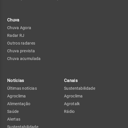
Chuva
Chuva Agora
Radar RJ
Outros radares
Chuva prevista
Chuva acumulada
Notícias
Canais
Últimas notícias
Sustentabilidade
Agroclima
Agroclima
Alimentação
Agrotalk
Saúde
Rádio
Alertas
Sustentabilidade