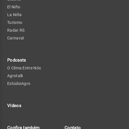
El Niño
La Niña
Turismo
Radar RS
Carnaval
Podcasts
O Clima Entre Nós
Agrotalk
EstúdioAgro
Vídeos
Confira também
Contato