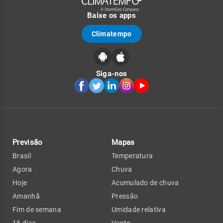
Baixe os apps
Climatempo
Siga-nos
Previsão
Mapas
Brasil
Temperatura
Agora
Chuva
Hoje
Acumulado de chuva
Amanhã
Pressão
Fim de semana
Umidade relativa
15 dias
Vento