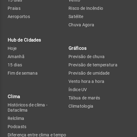
Praias
Risco de Incêndio
Aeroportos
Satélite
Chuva Agora
Hub de Cidades
Gráficos
Hoje
Amanhã
Previsão de chuva
15 dias
Previsão de temperatura
Fim de semana
Previsão de umidade
Vento hora a hora
Índice UV
Clima
Tábua de marés
Históricos de clima -
Climatologia
Dataclima
Relclima
Podcasts
Diferença entre clima e tempo