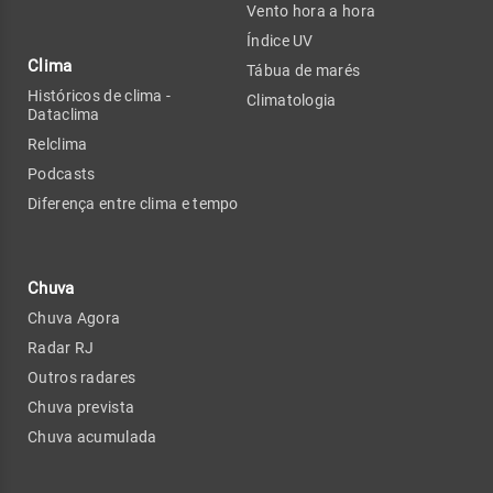
Vento hora a hora
Índice UV
Clima
Tábua de marés
Históricos de clima -
Climatologia
Dataclima
Relclima
Podcasts
Diferença entre clima e tempo
Chuva
Chuva Agora
Radar RJ
Outros radares
Chuva prevista
Chuva acumulada