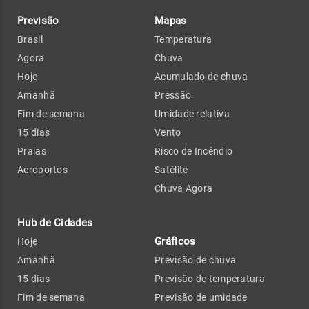
Previsão
Mapas
Brasil
Temperatura
Agora
Chuva
Hoje
Acumulado de chuva
Amanhã
Pressão
Fim de semana
Umidade relativa
15 dias
Vento
Praias
Risco de Incêndio
Aeroportos
Satélite
Chuva Agora
Hub de Cidades
Gráficos
Hoje
Amanhã
Previsão de chuva
15 dias
Previsão de temperatura
Fim de semana
Previsão de umidade