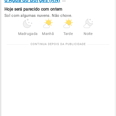
d'Água do Borges (RN)
Hoje será
parecido com ontem
Sol com algumas nuvens. Não chove.
Madrugada
Manhã
Tarde
Noite