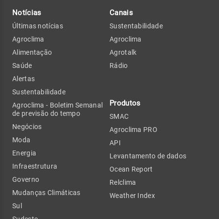
Notícias
Canais
Últimas notícias
Sustentabilidade
Agroclima
Agroclima
Alimentação
Agrotalk
Saúde
Rádio
Alertas
Sustentabilidade
Produtos
Agroclima - Boletim Semanal
de previsão do tempo
SMAC
Negócios
Agroclima PRO
Moda
API
Energia
Levantamento de dados
Infraestrutura
Ocean Report
Governo
Relclima
Mudanças Climáticas
Weather Index
Sul
Sudeste