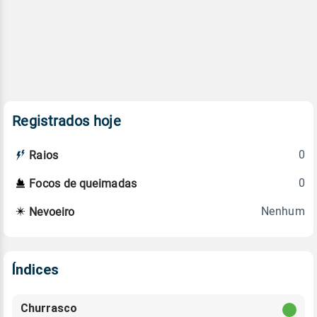
Registrados hoje
0
Raios
0
Focos de queimadas
Nenhum
Nevoeiro
Índices
Churrasco