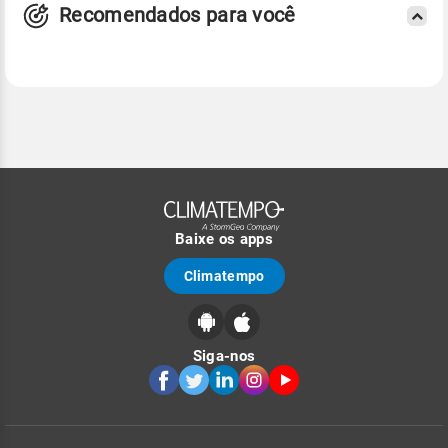
Recomendados para você
Baixe os apps
Climatempo
Siga-nos