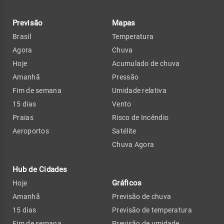
Previsão
Mapas
Brasil
Temperatura
Agora
Chuva
Hoje
Acumulado de chuva
Amanhã
Pressão
Fim de semana
Umidade relativa
15 dias
Vento
Praias
Risco de Incêndio
Aeroportos
Satélite
Chuva Agora
Hub de Cidades
Gráficos
Hoje
Amanhã
Previsão de chuva
15 dias
Previsão de temperatura
Fim de semana
Previsão de umidade