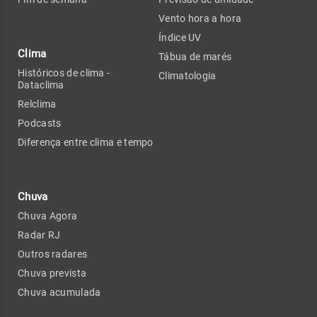
Vento hora a hora
Índice UV
Clima
Tábua de marés
Históricos de clima -
Climatologia
Dataclima
Relclima
Podcasts
Diferença entre clima e tempo
Chuva
Chuva Agora
Radar RJ
Outros radares
Chuva prevista
Chuva acumulada