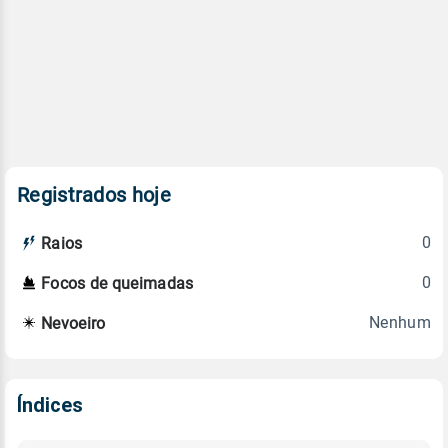
Registrados hoje
0
Raios
0
Focos de queimadas
Nenhum
Nevoeiro
Índices