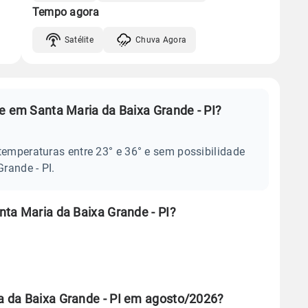
Tempo agora
Satélite
Chuva Agora
e em Santa Maria da Baixa Grande - PI?
temperaturas entre 23° e 36° e sem possibilidade
rande - PI.
ta Maria da Baixa Grande - PI?
 da Baixa Grande - PI em agosto/2026?