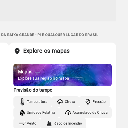
DA BAIXA GRANDE - PI E QUALQUER LUGAR DO BRASIL
Explore os mapas
Mapas
Explore sua região no mapa
Previsão do tempo
Temperatura
Chuva
Pressão
Umidade Relativa
Acumulado de Chuva
Vento
Risco de Incêndio