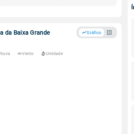
ia da Baixa Grande
Gráfico
Chuva
Vento
Umidade