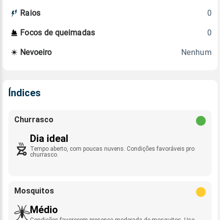
0
Raios
0
Focos de queimadas
Nenhum
Nevoeiro
Índices
Churrasco
Dia ideal
Tempo aberto, com poucas nuvens. Condições favoráveis pro
churrasco.
Mosquitos
Médio
Condições favorecem presença moderada de mosquitos. Use