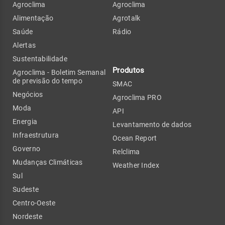
Agroclima
Agroclima
Alimentação
Agrotalk
Saúde
Rádio
Alertas
Sustentabilidade
Produtos
Agroclima - Boletim Semanal
de previsão do tempo
SMAC
Negócios
Agroclima PRO
Moda
API
Energia
Levantamento de dados
Infraestrutura
Ocean Report
Governo
Relclima
Mudanças Climáticas
Weather Index
Sul
Sudeste
Centro-Oeste
Nordeste