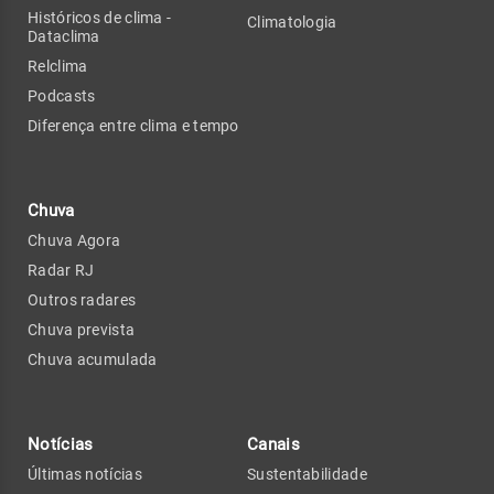
Históricos de clima -
Climatologia
Dataclima
Relclima
Podcasts
Diferença entre clima e tempo
Chuva
Chuva Agora
Radar RJ
Outros radares
Chuva prevista
Chuva acumulada
Notícias
Canais
Últimas notícias
Sustentabilidade