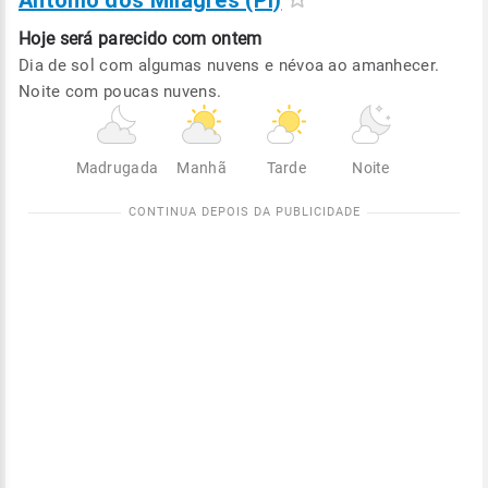
Antônio dos Milagres (PI)
Hoje será
parecido com ontem
Dia de sol com algumas nuvens e névoa ao amanhecer.
Noite com poucas nuvens.
Madrugada
Manhã
Tarde
Noite