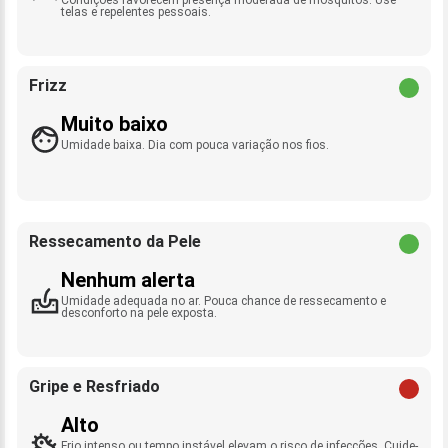
telas e repelentes pessoais.
Frizz
Muito baixo
Umidade baixa. Dia com pouca variação nos fios.
Ressecamento da Pele
Nenhum alerta
Umidade adequada no ar. Pouca chance de ressecamento e
desconforto na pele exposta.
Gripe e Resfriado
Alto
Frio intenso ou tempo instável elevam o risco de infecções. Cuide-