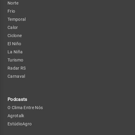
Norte
Frio
Temporal
Calor
Ciclone
El Niño
La Niña
Turismo
Radar RS
Carnaval
Podcasts
O Clima Entre Nós
Agrotalk
EstúdioAgro