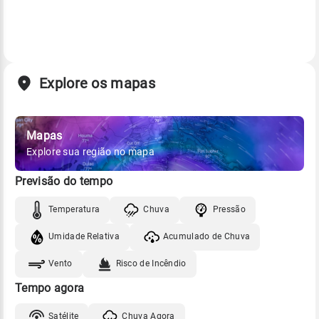
Explore os mapas
Mapas
Explore sua região no mapa
Previsão do tempo
Temperatura
Chuva
Pressão
Umidade Relativa
Acumulado de Chuva
Vento
Risco de Incêndio
Tempo agora
Satélite
Chuva Agora