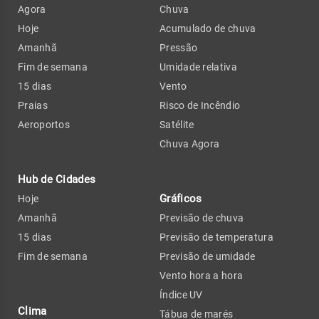
Agora
Chuva
Hoje
Acumulado de chuva
Amanhã
Pressão
Fim de semana
Umidade relativa
15 dias
Vento
Praias
Risco de Incêndio
Aeroportos
Satélite
Chuva Agora
Hub de Cidades
Gráficos
Hoje
Amanhã
Previsão de chuva
15 dias
Previsão de temperatura
Fim de semana
Previsão de umidade
Vento hora a hora
Índice UV
Clima
Tábua de marés