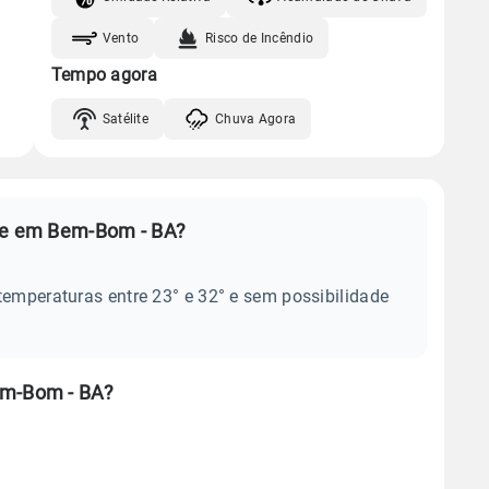
Vento
Risco de Incêndio
Tempo agora
Satélite
Chuva Agora
oje em Bem-Bom - BA?
temperaturas entre 23° e 32° e sem possibilidade
em-Bom - BA?