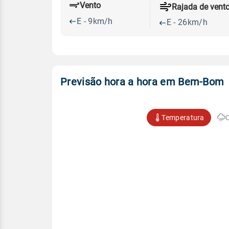
Vento
Rajada de vent
E - 9km/h
E - 26km/h
Previsão hora a hora em Bem-Bom
Temperatura