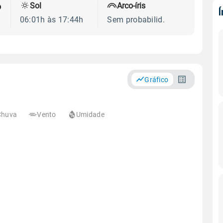
Sol
Arco-íris
o
06:01h às 17:44h
Sem probabilid.
Gráfico
Chuva
Vento
Umidade