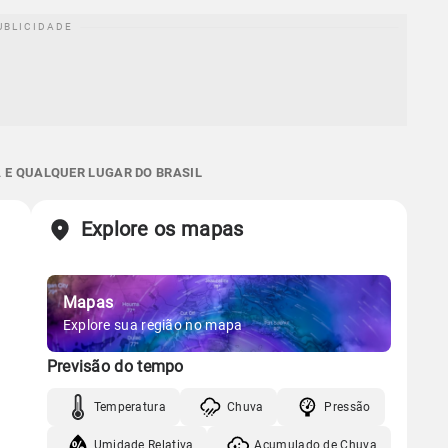
 E QUALQUER LUGAR DO BRASIL
Explore os mapas
Mapas
Explore sua região no mapa
Previsão do tempo
Temperatura
Chuva
Pressão
Umidade Relativa
Acumulado de Chuva