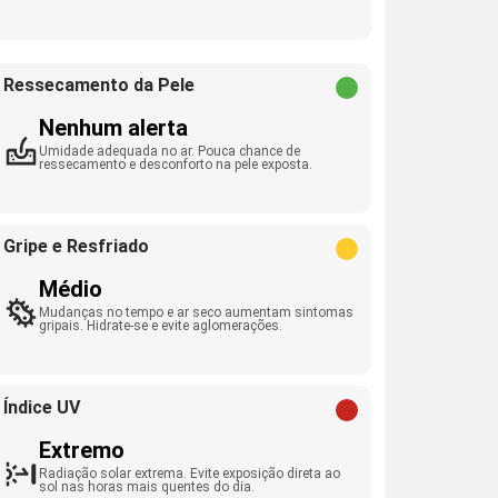
Ressecamento da Pele
Nenhum alerta
Umidade adequada no ar. Pouca chance de
ressecamento e desconforto na pele exposta.
Gripe e Resfriado
Médio
Mudanças no tempo e ar seco aumentam sintomas
gripais. Hidrate-se e evite aglomerações.
Índice UV
Extremo
Radiação solar extrema. Evite exposição direta ao
sol nas horas mais quentes do dia.