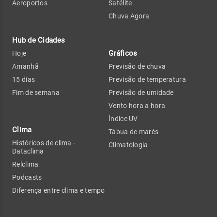
Aeroportos
Satélite
Chuva Agora
Hub de Cidades
Gráficos
Hoje
Amanhã
Previsão de chuva
15 dias
Previsão de temperatura
Fim de semana
Previsão de umidade
Vento hora a hora
Índice UV
Clima
Tábua de marés
Históricos de clima -
Climatologia
Dataclima
Relclima
Podcasts
Diferença entre clima e tempo