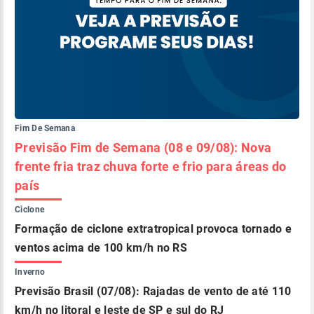
Fim De Semana
Previsão Fim de Semana (08 e 09/08): Nova
frente fria traz chuva forte e frio para áreas do
país
Ciclone
Formação de ciclone extratropical provoca tornado e
ventos acima de 100 km/h no RS
Inverno
Previsão Brasil (07/08): Rajadas de vento de até 110
km/h no litoral e leste de SP e sul do RJ