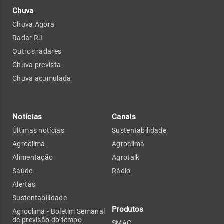
Chuva
Chuva Agora
Radar RJ
Outros radares
Chuva prevista
Chuva acumulada
Notícias
Canais
Últimas notícias
Sustentabilidade
Agroclima
Agroclima
Alimentação
Agrotalk
Saúde
Rádio
Alertas
Sustentabilidade
Produtos
Agroclima - Boletim Semanal
de previsão do tempo
SMAC