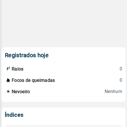
Registrados hoje
0
Raios
0
Focos de queimadas
Nenhum
Nevoeiro
Índices