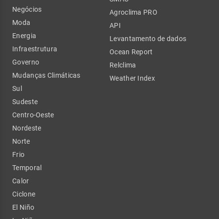
Negócios
Agroclima PRO
Moda
API
Energia
Levantamento de dados
Infraestrutura
Ocean Report
Governo
Relclima
Mudanças Climáticas
Weather Index
Sul
Sudeste
Centro-Oeste
Nordeste
Norte
Frio
Temporal
Calor
Ciclone
El Niño