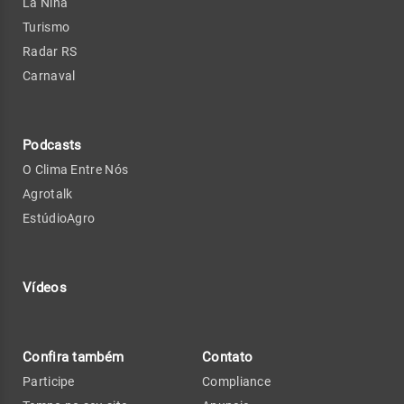
La Niña
Turismo
Radar RS
Carnaval
Podcasts
O Clima Entre Nós
Agrotalk
EstúdioAgro
Vídeos
Confira também
Contato
Participe
Compliance