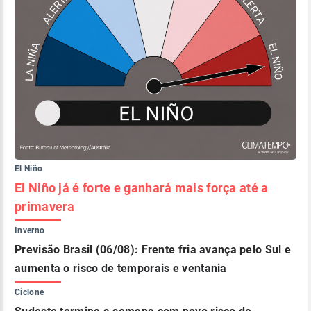
El Niño
El Niño já é forte e ganhará mais força até a
primavera
Inverno
Previsão Brasil (06/08): Frente fria avança pelo Sul e
aumenta o risco de temporais e ventania
Ciclone