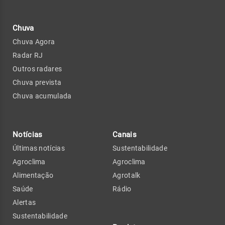
Chuva
Chuva Agora
Radar RJ
Outros radares
Chuva prevista
Chuva acumulada
Notícias
Canais
Últimas notícias
Sustentabilidade
Agroclima
Agroclima
Alimentação
Agrotalk
Saúde
Rádio
Alertas
Sustentabilidade