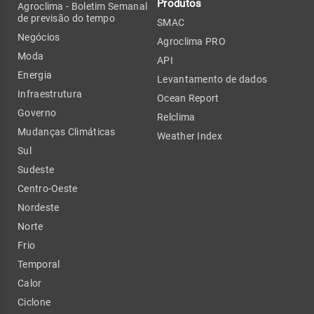
Produtos
Agroclima - Boletim Semanal
de previsão do tempo
SMAC
Negócios
Agroclima PRO
Moda
API
Energia
Levantamento de dados
Infraestrutura
Ocean Report
Governo
Relclima
Mudanças Climáticas
Weather Index
Sul
Sudeste
Centro-Oeste
Nordeste
Norte
Frio
Temporal
Calor
Ciclone