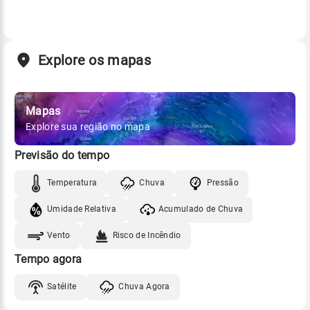
Explore os mapas
Mapas
Explore sua região no mapa
Previsão do tempo
Temperatura
Chuva
Pressão
Umidade Relativa
Acumulado de Chuva
Vento
Risco de Incêndio
Tempo agora
Satélite
Chuva Agora