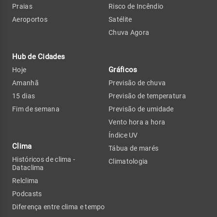
Praias
Risco de Incêndio
Aeroportos
Satélite
Chuva Agora
Hub de Cidades
Gráficos
Hoje
Amanhã
Previsão de chuva
15 dias
Previsão de temperatura
Fim de semana
Previsão de umidade
Vento hora a hora
Índice UV
Clima
Tábua de marés
Históricos de clima -
Climatologia
Dataclima
Relclima
Podcasts
Diferença entre clima e tempo