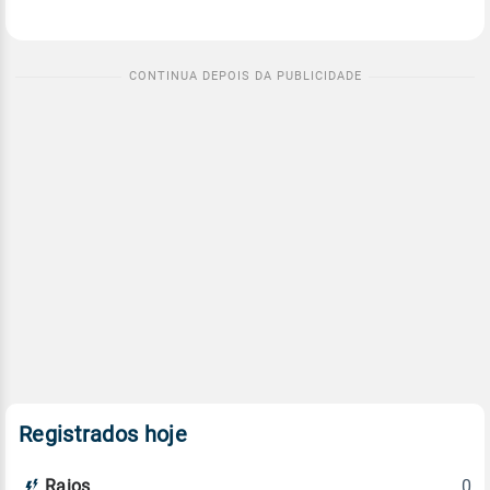
Registrados hoje
0
Raios