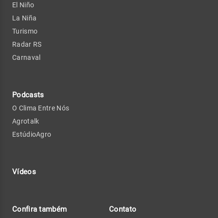
El Niño
La Niña
Turismo
Radar RS
Carnaval
Podcasts
O Clima Entre Nós
Agrotalk
EstúdioAgro
Vídeos
Confira também
Contato