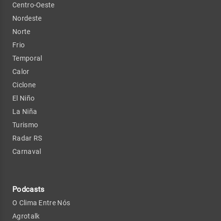
Centro-Oeste
Nordeste
Norte
Frio
Temporal
Calor
Ciclone
El Niño
La Niña
Turismo
Radar RS
Carnaval
Podcasts
O Clima Entre Nós
Agrotalk