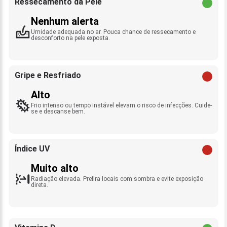
Ressecamento da Pele
Nenhum alerta
Umidade adequada no ar. Pouca chance de ressecamento e
desconforto na pele exposta.
Gripe e Resfriado
Alto
Frio intenso ou tempo instável elevam o risco de infecções. Cuide-
se e descanse bem.
Índice UV
Muito alto
Radiação elevada. Prefira locais com sombra e evite exposição
direta.