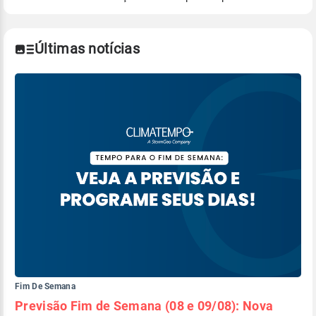
Para obter mais informações sobre os dados
climáticos,
clique aqui.
Últimas notícias
Fim De Semana
Previsão Fim de Semana (08 e 09/08): Nova