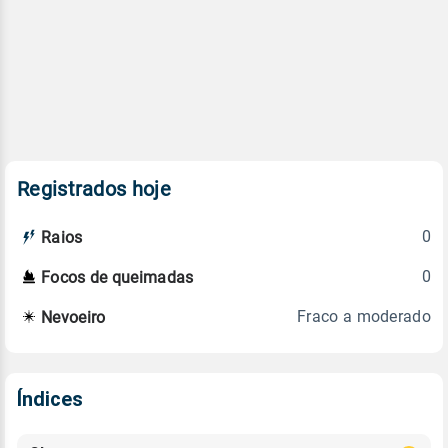
Registrados hoje
0
Raios
0
Focos de queimadas
Fraco a moderado
Nevoeiro
Índices