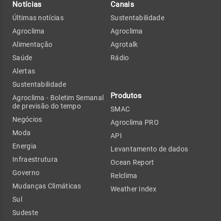
Notícias
Canais
Últimas notícias
Sustentabilidade
Agroclima
Agroclima
Alimentação
Agrotalk
Saúde
Rádio
Alertas
Sustentabilidade
Produtos
Agroclima - Boletim Semanal
de previsão do tempo
SMAC
Negócios
Agroclima PRO
Moda
API
Energia
Levantamento de dados
Infraestrutura
Ocean Report
Governo
Relclima
Mudanças Climáticas
Weather Index
Sul
Sudeste