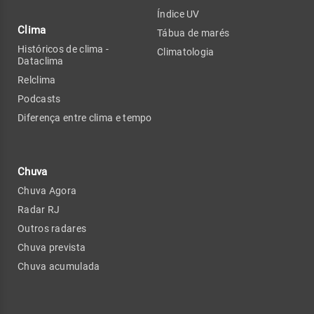
Índice UV
Clima
Tábua de marés
Históricos de clima -
Climatologia
Dataclima
Relclima
Podcasts
Diferença entre clima e tempo
Chuva
Chuva Agora
Radar RJ
Outros radares
Chuva prevista
Chuva acumulada