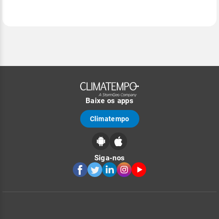
Baixe os apps
Climatempo
Siga-nos