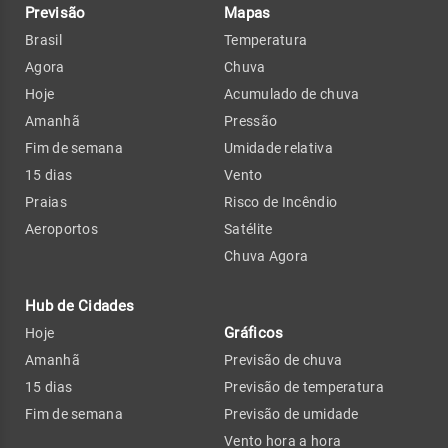
Previsão
Mapas
Brasil
Temperatura
Agora
Chuva
Hoje
Acumulado de chuva
Amanhã
Pressão
Fim de semana
Umidade relativa
15 dias
Vento
Praias
Risco de Incêndio
Aeroportos
Satélite
Chuva Agora
Hub de Cidades
Gráficos
Hoje
Amanhã
Previsão de chuva
15 dias
Previsão de temperatura
Fim de semana
Previsão de umidade
Vento hora a hora