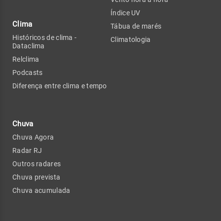
Índice UV
Clima
Tábua de marés
Históricos de clima -
Climatologia
Dataclima
Relclima
Podcasts
Diferença entre clima e tempo
Chuva
Chuva Agora
Radar RJ
Outros radares
Chuva prevista
Chuva acumulada