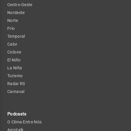
Centro-Oeste
Nordeste
Norte
Frio
Temporal
Calor
Ciclone
El Niño
La Niña
Turismo
Radar RS
Carnaval
Podcasts
O Clima Entre Nós
Agrotalk