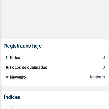
Registrados hoje
0
Raios
0
Focos de queimadas
Nenhum
Nevoeiro
Índices