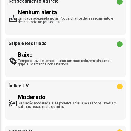
Ressecamento da Pele
Nenhum alerta
Umidade adequada no ar. Pouca chance de ressecamento e
desconforto na pele exposta.
Gripe e Resfriado
Baixo
Tempo estável e temperaturas amenas reduzem sintomas
gripais. Mantenha bons hábitos.
Índice UV
Moderado
Radiação moderada. Use protetor solar e acessórios leves ao
sair nas horas mais quentes.