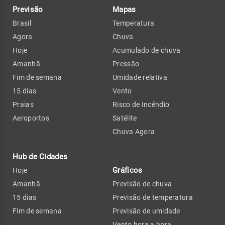
Previsão
Mapas
Brasil
Temperatura
Agora
Chuva
Hoje
Acumulado de chuva
Amanhã
Pressão
Fim de semana
Umidade relativa
15 dias
Vento
Praias
Risco de Incêndio
Aeroportos
Satélite
Chuva Agora
Hub de Cidades
Gráficos
Hoje
Amanhã
Previsão de chuva
15 dias
Previsão de temperatura
Fim de semana
Previsão de umidade
Vento hora a hora