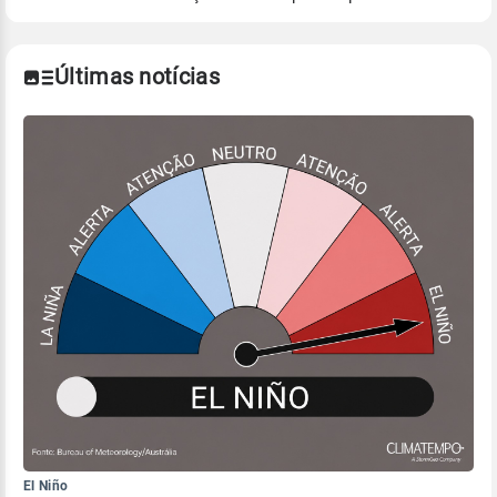
Para obter mais informações sobre os dados
climáticos,
clique aqui.
Últimas notícias
El Niño