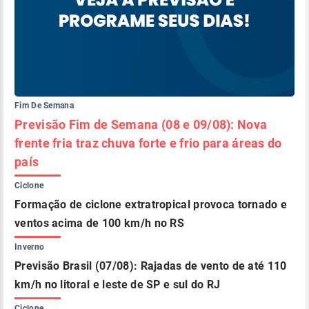
Fim De Semana
Previsão Fim de Semana (08 e 09/08): Nova
frente fria traz chuva forte e frio para áreas do
país
Ciclone
Formação de ciclone extratropical provoca tornado e
ventos acima de 100 km/h no RS
Inverno
Previsão Brasil (07/08): Rajadas de vento de até 110
km/h no litoral e leste de SP e sul do RJ
Ciclone