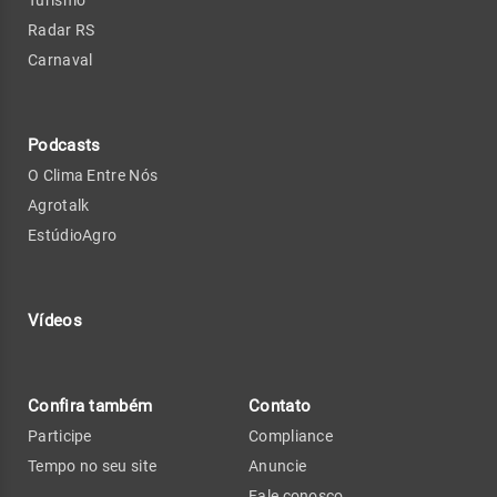
Turismo
Radar RS
Carnaval
Podcasts
O Clima Entre Nós
Agrotalk
EstúdioAgro
Vídeos
Confira também
Contato
Participe
Compliance
Tempo no seu site
Anuncie
Fale conosco