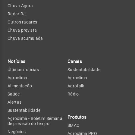
Chuva Agora
Radar RJ
Outros radares
Chuva prevista
Chuva acumulada
Notícias
Canais
Últimas notícias
Sustentabilidade
Agroclima
Agroclima
Alimentação
Agrotalk
Saúde
Rádio
Alertas
Sustentabilidade
Produtos
Agroclima - Boletim Semanal
de previsão do tempo
SMAC
Negócios
Agroclima PRO