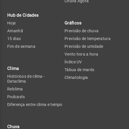
Chuva Agora
Hub de Cidades
Gráficos
Hoje
Amanhã
Previsão de chuva
15 dias
Previsão de temperatura
Fim de semana
Previsão de umidade
Vento hora a hora
Índice UV
Clima
Tábua de marés
Históricos de clima -
Climatologia
Dataclima
Relclima
Podcasts
Diferença entre clima e tempo
Chuva