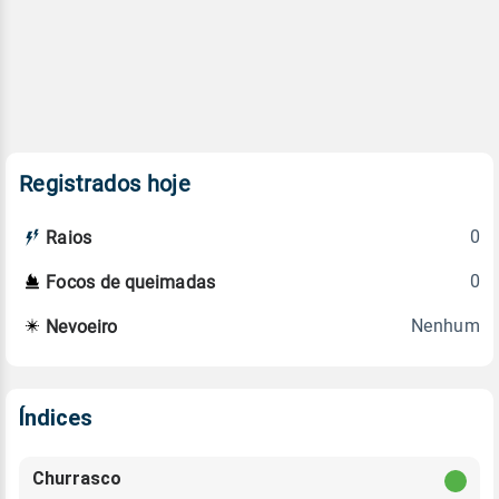
Registrados hoje
0
Raios
0
Focos de queimadas
Nenhum
Nevoeiro
Índices
Churrasco