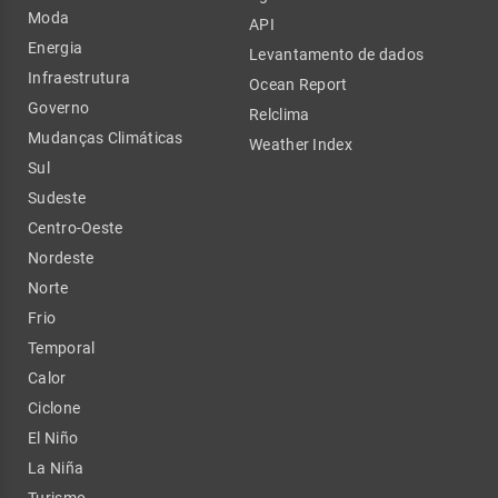
Moda
API
Energia
Levantamento de dados
Infraestrutura
Ocean Report
Governo
Relclima
Mudanças Climáticas
Weather Index
Sul
Sudeste
Centro-Oeste
Nordeste
Norte
Frio
Temporal
Calor
Ciclone
El Niño
La Niña