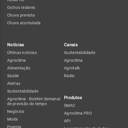
Outros radares
Chuva prevista
Chuva acumulada
Notícias
Canais
Últimas notícias
Sustentabilidade
Agroclima
Agroclima
Alimentação
Agrotalk
Saúde
Rádio
Alertas
Sustentabilidade
Produtos
Agroclima - Boletim Semanal
de previsão do tempo
SMAC
Negócios
Agroclima PRO
Moda
API
Energia