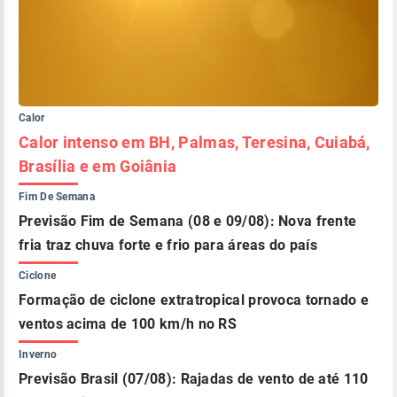
Calor
Calor intenso em BH, Palmas, Teresina, Cuiabá,
Brasília e em Goiânia
Fim De Semana
Previsão Fim de Semana (08 e 09/08): Nova frente
fria traz chuva forte e frio para áreas do país
Ciclone
Formação de ciclone extratropical provoca tornado e
ventos acima de 100 km/h no RS
Inverno
Previsão Brasil (07/08): Rajadas de vento de até 110