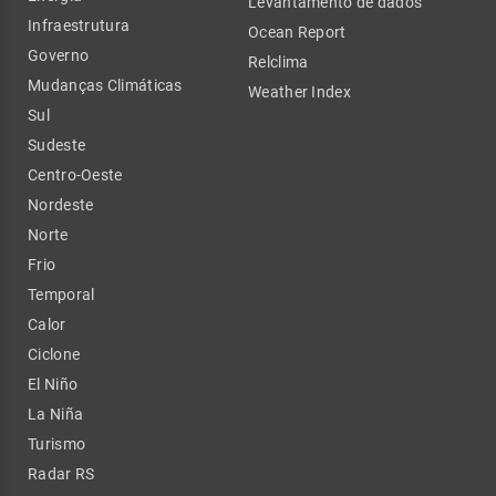
Levantamento de dados
Infraestrutura
Ocean Report
Governo
Relclima
Mudanças Climáticas
Weather Index
Sul
Sudeste
Centro-Oeste
Nordeste
Norte
Frio
Temporal
Calor
Ciclone
El Niño
La Niña
Turismo
Radar RS