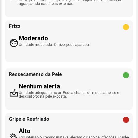
água parada nas áreas externas.
Frizz
Moderado
Umidade moderada. O frizz pode aparecer.
Ressecamento da Pele
Nenhum alerta
Umidade adequada no ar. Pouca chance de ressecamento e
desconforto na pele exposta.
Gripe e Resfriado
Alto
Frio intenso ou tempo instável elevam o risco de infecções. Cuide-