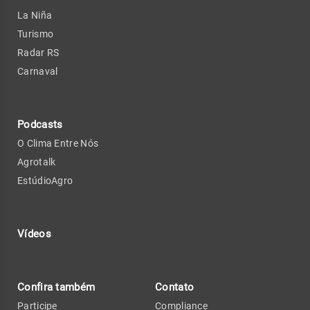
La Niña
Turismo
Radar RS
Carnaval
Podcasts
O Clima Entre Nós
Agrotalk
EstúdioAgro
Vídeos
Confira também
Contato
Participe
Compliance