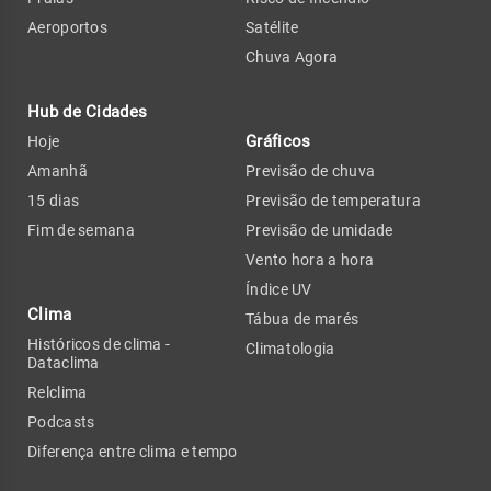
Aeroportos
Satélite
Chuva Agora
Hub de Cidades
Gráficos
Hoje
Amanhã
Previsão de chuva
15 dias
Previsão de temperatura
Fim de semana
Previsão de umidade
Vento hora a hora
Índice UV
Clima
Tábua de marés
Históricos de clima -
Climatologia
Dataclima
Relclima
Podcasts
Diferença entre clima e tempo