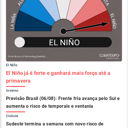
El Niño
El Niño já é forte e ganhará mais força até a
primavera
Inverno
Previsão Brasil (06/08): Frente fria avança pelo Sul e
aumenta o risco de temporais e ventania
Ciclone
Sudeste termina a semana com novo risco de