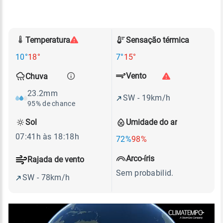
Temperatura
Sensação térmica
10°
18°
7°
15°
Vento
Chuva
23.2mm
SW - 19km/h
95% de chance
Sol
Umidade do ar
07:41h às 18:18h
72%
98%
Arco-íris
Rajada de vento
Sem probabilid.
SW - 78km/h