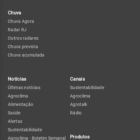
Chuva
Chuva Agora
Radar RJ
Outros radares
Chuva prevista
Chuva acumulada
Notícias
Canais
Últimas notícias
Sustentabilidade
Agroclima
Agroclima
Alimentação
Agrotalk
Saúde
Rádio
Alertas
Sustentabilidade
Produtos
Agroclima - Boletim Semanal