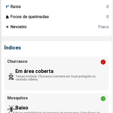
0
Raios
0
Focos de queimadas
Fraco
Nevoeiro
Índices
Churrasco
Em área coberta
Tempo instável. Churrasco somente em local protegido ou
varanda coberta.
Mosquitos
Baixo
Baixa probabilidade de presença de mosquitos. Evite focos de