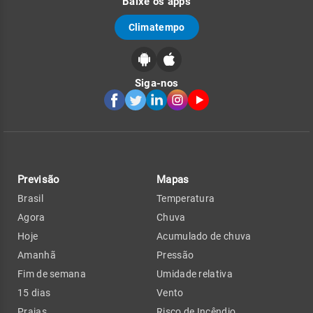
Baixe os apps
Climatempo
Siga-nos
Previsão
Mapas
Brasil
Temperatura
Agora
Chuva
Hoje
Acumulado de chuva
Amanhã
Pressão
Fim de semana
Umidade relativa
15 dias
Vento
Praias
Risco de Incêndio