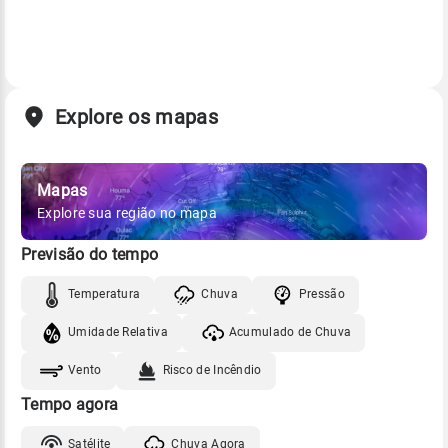
Explore os mapas
Mapas
Explore sua região no mapa
Previsão do tempo
Temperatura
Chuva
Pressão
Umidade Relativa
Acumulado de Chuva
Vento
Risco de Incêndio
Tempo agora
Satélite
Chuva Agora