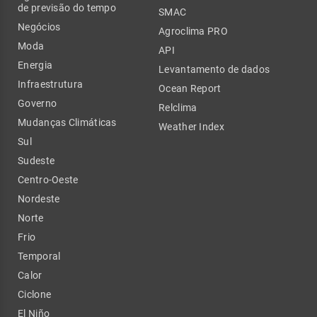
de previsão do tempo
SMAC
Negócios
Agroclima PRO
Moda
API
Energia
Levantamento de dados
Infraestrutura
Ocean Report
Governo
Relclima
Mudanças Climáticas
Weather Index
Sul
Sudeste
Centro-Oeste
Nordeste
Norte
Frio
Temporal
Calor
Ciclone
El Niño